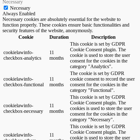
Necessary
Necessary
Always Enabled
Necessary cookies are absolutely essential for the website to
function properly. These cookies ensure basic functionalities and
security features of the website, anonymously.
Cookie
Duration
Description
This cookie is set by GDPR
Cookie Consent plugin. The
cookielawinfo-
11
cookie is used to store the user
checkbox-analytics
months
consent for the cookies in the
category "Analytics".
The cookie is set by GDPR
cookielawinfo-
11
cookie consent to record the user
checkbox-functional
months
consent for the cookies in the
category "Functional".
This cookie is set by GDPR
Cookie Consent plugin. The
cookielawinfo-
11
cookies is used to store the user
checkbox-necessary
months
consent for the cookies in the
category "Necessary".
This cookie is set by GDPR
Cookie Consent plugin. The
cookielawinfo-
11
cookie is used to store the user