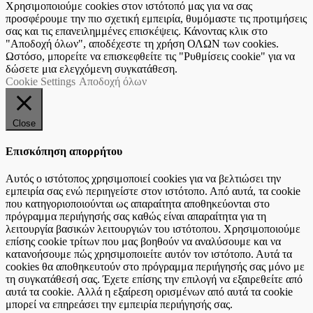
Χρησιμοποιούμε cookies στον ιστότοπό μας για να σας
προσφέρουμε την πιο σχετική εμπειρία, θυμόμαστε τις προτιμήσεις
σας και τις επανειλημμένες επισκέψεις. Κάνοντας κλικ στο
"Αποδοχή όλων", αποδέχεστε τη χρήση ΟΛΩΝ των cookies.
Ωστόσο, μπορείτε να επισκεφθείτε τις "Ρυθμίσεις cookie" για να
δώσετε μια ελεγχόμενη συγκατάθεση.
Cookie Settings
Αποδοχή όλων
Close
Επισκόπηση απορρήτου
Αυτός ο ιστότοπος χρησιμοποιεί cookies για να βελτιώσει την
εμπειρία σας ενώ περιηγείστε στον ιστότοπο. Από αυτά, τα cookie
που κατηγοριοποιούνται ως απαραίτητα αποθηκεύονται στο
πρόγραμμα περιήγησής σας καθώς είναι απαραίτητα για τη
λειτουργία βασικών λειτουργιών του ιστότοπου. Χρησιμοποιούμε
επίσης cookie τρίτων που μας βοηθούν να αναλύσουμε και να
κατανοήσουμε πώς χρησιμοποιείτε αυτόν τον ιστότοπο. Αυτά τα
cookies θα αποθηκευτούν στο πρόγραμμα περιήγησής σας μόνο με
τη συγκατάθεσή σας. Έχετε επίσης την επιλογή να εξαιρεθείτε από
αυτά τα cookie. Αλλά η εξαίρεση ορισμένων από αυτά τα cookie
μπορεί να επηρεάσει την εμπειρία περιήγησής σας.