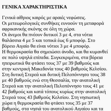
ΓΕΝΙΚΑ ΧΑΡΑΚΤΗΡΙΣΤΙΚΑ
Γενικά αίθριος καιρός με αραιές νεφώσεις.
Οι μετεωρολογικές συνθήκες ευνοούν τη μεταφορά
αφρικανικής σκόνης σε όλη τη χώρα.
Οι άνεμοι θα πνέουν δυτικοί 3 με 4, στα νότια
θαλάσσια 4 με 5 και τοπικά έως 6 μποφόρ. Στο
βόρειο Αιγαίο θα είναι νότιοι 3 με 4 μποφόρ.
Η θερμοκρασία θα σημειώσει άνοδο, και θα κυμανθεί
σε πολύ υψηλά επίπεδα. Συγκεκριμένα, στα βόρεια
ηπειρωτικά θα φτάσει τους 37 με 39 βαθμούς και
στην κεντρική Μακεδονία τους 40 βαθμούς Κελσίου.
Στη δυτική Στερεά και δυτική Πελοπόννησο τους 38
με 40 βαθμούς ενώ στη Θεσσαλία, την ανατολική
Στερεά και την ανατολική Πελοπόννησο τους 41 με
42 βαθμούς και κατά τόπους κυρίως στην ανατολική
Στερεά τους 43 βαθμούς Κελσίου. Στη νησιωτική
χώρα η θερμοκρασία θα φτάσει τους 35 με 37
βαθμούς, στα νησιά του ανατολικού Αιγαίου και τα