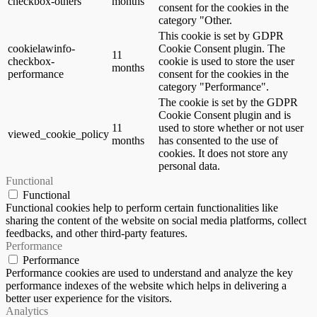
checkbox-others
months
consent for the cookies in the
category "Other.
This cookie is set by GDPR
cookielawinfo-
Cookie Consent plugin. The
11
checkbox-
cookie is used to store the user
months
performance
consent for the cookies in the
category "Performance".
The cookie is set by the GDPR
Cookie Consent plugin and is
11
used to store whether or not user
viewed_cookie_policy
months
has consented to the use of
cookies. It does not store any
personal data.
Functional
Functional
Functional cookies help to perform certain functionalities like
sharing the content of the website on social media platforms, collect
feedbacks, and other third-party features.
Performance
Performance
Performance cookies are used to understand and analyze the key
performance indexes of the website which helps in delivering a
better user experience for the visitors.
Analytics