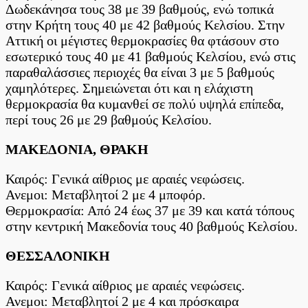
Δωδεκάνησα τους 38 με 39 βαθμούς, ενώ τοπικά
στην Κρήτη τους 40 με 42 βαθμούς Κελσίου. Στην
Αττική οι μέγιστες θερμοκρασίες θα φτάσουν στο
εσωτερικό τους 40 με 41 βαθμούς Κελσίου, ενώ στις
παραθαλάσσιες περιοχές θα είναι 3 με 5 βαθμούς
χαμηλότερες. Σημειώνεται ότι και η ελάχιστη
θερμοκρασία θα κυμανθεί σε πολύ υψηλά επίπεδα,
περί τους 26 με 29 βαθμούς Κελσίου.
ΜΑΚΕΔΟΝΙΑ, ΘΡΑΚΗ
Καιρός: Γενικά αίθριος με αραιές νεφώσεις.
Ανεμοι: Μεταβλητοί 2 με 4 μποφόρ.
Θερμοκρασία: Από 24 έως 37 με 39 και κατά τόπους
στην κεντρική Μακεδονία τους 40 βαθμούς Κελσίου.
ΘΕΣΣΑΛΟΝΙΚΗ
Καιρός: Γενικά αίθριος με αραιές νεφώσεις.
Ανεμοι: Μεταβλητοί 2 με 4 και πρόσκαιρα