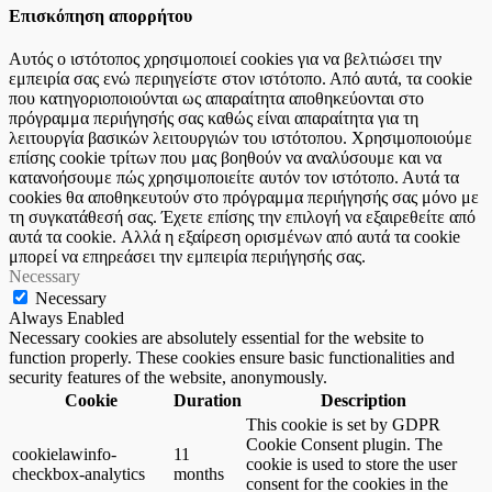
Επισκόπηση απορρήτου
Αυτός ο ιστότοπος χρησιμοποιεί cookies για να βελτιώσει την
εμπειρία σας ενώ περιηγείστε στον ιστότοπο. Από αυτά, τα cookie
που κατηγοριοποιούνται ως απαραίτητα αποθηκεύονται στο
πρόγραμμα περιήγησής σας καθώς είναι απαραίτητα για τη
λειτουργία βασικών λειτουργιών του ιστότοπου. Χρησιμοποιούμε
επίσης cookie τρίτων που μας βοηθούν να αναλύσουμε και να
κατανοήσουμε πώς χρησιμοποιείτε αυτόν τον ιστότοπο. Αυτά τα
cookies θα αποθηκευτούν στο πρόγραμμα περιήγησής σας μόνο με
τη συγκατάθεσή σας. Έχετε επίσης την επιλογή να εξαιρεθείτε από
αυτά τα cookie. Αλλά η εξαίρεση ορισμένων από αυτά τα cookie
μπορεί να επηρεάσει την εμπειρία περιήγησής σας.
Necessary
Necessary
Always Enabled
Necessary cookies are absolutely essential for the website to
function properly. These cookies ensure basic functionalities and
security features of the website, anonymously.
Cookie
Duration
Description
This cookie is set by GDPR
Cookie Consent plugin. The
cookielawinfo-
11
cookie is used to store the user
checkbox-analytics
months
consent for the cookies in the