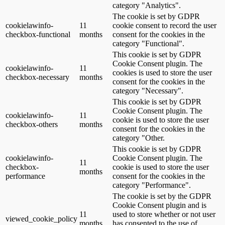
category "Analytics".
The cookie is set by GDPR
cookielawinfo-
11
cookie consent to record the user
checkbox-functional
months
consent for the cookies in the
category "Functional".
This cookie is set by GDPR
Cookie Consent plugin. The
cookielawinfo-
11
cookies is used to store the user
checkbox-necessary
months
consent for the cookies in the
category "Necessary".
This cookie is set by GDPR
Cookie Consent plugin. The
cookielawinfo-
11
cookie is used to store the user
checkbox-others
months
consent for the cookies in the
category "Other.
This cookie is set by GDPR
cookielawinfo-
Cookie Consent plugin. The
11
checkbox-
cookie is used to store the user
months
performance
consent for the cookies in the
category "Performance".
The cookie is set by the GDPR
Cookie Consent plugin and is
11
used to store whether or not user
viewed_cookie_policy
months
has consented to the use of