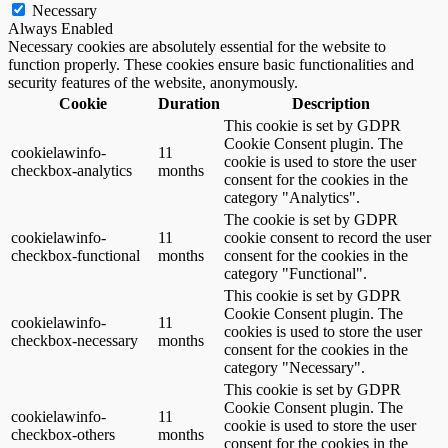
Necessary
Always Enabled
Necessary cookies are absolutely essential for the website to
function properly. These cookies ensure basic functionalities and
security features of the website, anonymously.
Cookie
Duration
Description
This cookie is set by GDPR
Cookie Consent plugin. The
cookielawinfo-
11
cookie is used to store the user
checkbox-analytics
months
consent for the cookies in the
category "Analytics".
The cookie is set by GDPR
cookielawinfo-
11
cookie consent to record the user
checkbox-functional
months
consent for the cookies in the
category "Functional".
This cookie is set by GDPR
Cookie Consent plugin. The
cookielawinfo-
11
cookies is used to store the user
checkbox-necessary
months
consent for the cookies in the
category "Necessary".
This cookie is set by GDPR
Cookie Consent plugin. The
cookielawinfo-
11
cookie is used to store the user
checkbox-others
months
consent for the cookies in the