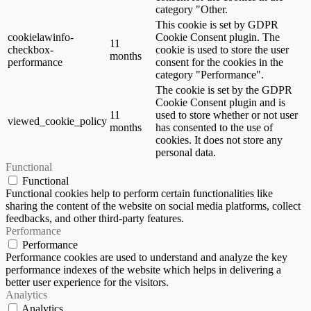
category "Other.
This cookie is set by GDPR
cookielawinfo-
Cookie Consent plugin. The
11
checkbox-
cookie is used to store the user
months
performance
consent for the cookies in the
category "Performance".
The cookie is set by the GDPR
Cookie Consent plugin and is
11
used to store whether or not user
viewed_cookie_policy
months
has consented to the use of
cookies. It does not store any
personal data.
Functional
Functional
Functional cookies help to perform certain functionalities like
sharing the content of the website on social media platforms, collect
feedbacks, and other third-party features.
Performance
Performance
Performance cookies are used to understand and analyze the key
performance indexes of the website which helps in delivering a
better user experience for the visitors.
Analytics
Analytics