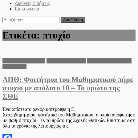
Διεθνείς Ειδήσεις
Επικοινωνία
Αναζήτηση
για:
Ετικέτα:
πτυχίο
Δήμος Θεσσαλονίκης
Π.Ε. Θεσσαλονίκης
Περιφέρεια Κεντρικής
Μακεδονίας
ΑΠΘ: Φοιτήτρια του Μαθηματικού πήρε
πτυχίο με απόλυτο 10 – Το πρώτο της
ΣΘΕ
Ένα απίστευτο ρεκόρ κατέρριψε η Ε.
Χατζηδημητρίου, φοιτήτρια του Μαθηματικού, η οποία αποφοίτησε
με βαθμό πτυχίου 10, το πρώτο της Σχολής Θετικών Επιστημών σε
όλα τα χρόνια της λειτουργίας της.