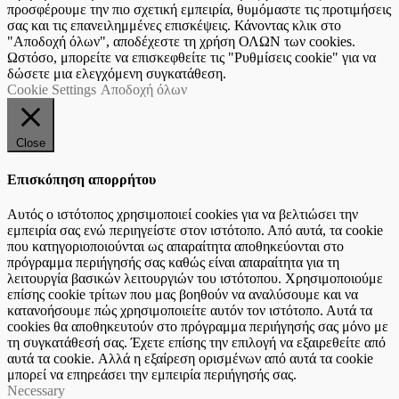
προσφέρουμε την πιο σχετική εμπειρία, θυμόμαστε τις προτιμήσεις
σας και τις επανειλημμένες επισκέψεις. Κάνοντας κλικ στο
"Αποδοχή όλων", αποδέχεστε τη χρήση ΟΛΩΝ των cookies.
Ωστόσο, μπορείτε να επισκεφθείτε τις "Ρυθμίσεις cookie" για να
δώσετε μια ελεγχόμενη συγκατάθεση.
Cookie Settings
Αποδοχή όλων
Close
Επισκόπηση απορρήτου
Αυτός ο ιστότοπος χρησιμοποιεί cookies για να βελτιώσει την
εμπειρία σας ενώ περιηγείστε στον ιστότοπο. Από αυτά, τα cookie
που κατηγοριοποιούνται ως απαραίτητα αποθηκεύονται στο
πρόγραμμα περιήγησής σας καθώς είναι απαραίτητα για τη
λειτουργία βασικών λειτουργιών του ιστότοπου. Χρησιμοποιούμε
επίσης cookie τρίτων που μας βοηθούν να αναλύσουμε και να
κατανοήσουμε πώς χρησιμοποιείτε αυτόν τον ιστότοπο. Αυτά τα
cookies θα αποθηκευτούν στο πρόγραμμα περιήγησής σας μόνο με
τη συγκατάθεσή σας. Έχετε επίσης την επιλογή να εξαιρεθείτε από
αυτά τα cookie. Αλλά η εξαίρεση ορισμένων από αυτά τα cookie
μπορεί να επηρεάσει την εμπειρία περιήγησής σας.
Necessary