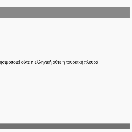
ρησιμοποιεί ούτε η ελληνική ούτε η τουρκική πλευρά