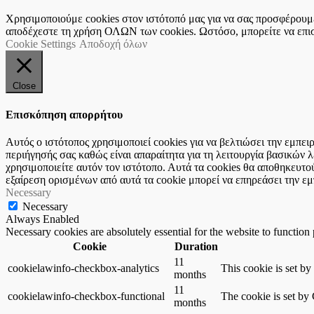
Χρησιμοποιούμε cookies στον ιστότοπό μας για να σας προσφέρουμε 
αποδέχεστε τη χρήση ΟΛΩΝ των cookies. Ωστόσο, μπορείτε να επισκ
Cookie Settings
Αποδοχή όλων
Close
Επισκόπηση απορρήτου
Αυτός ο ιστότοπος χρησιμοποιεί cookies για να βελτιώσει την εμπε
περιήγησής σας καθώς είναι απαραίτητα για τη λειτουργία βασικών
χρησιμοποιείτε αυτόν τον ιστότοπο. Αυτά τα cookies θα αποθηκευτο
εξαίρεση ορισμένων από αυτά τα cookie μπορεί να επηρεάσει την εμ
Necessary
Necessary
Always Enabled
Necessary cookies are absolutely essential for the website to function
Cookie
Duration
11
cookielawinfo-checkbox-analytics
This cookie is set b
months
11
cookielawinfo-checkbox-functional
The cookie is set by
months