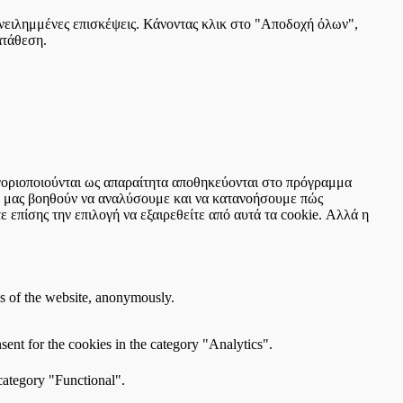
πανειλημμένες επισκέψεις. Κάνοντας κλικ στο "Αποδοχή όλων",
ατάθεση.
τηγοριοποιούνται ως απαραίτητα αποθηκεύονται στο πρόγραμμα
ου μας βοηθούν να αναλύσουμε και να κατανοήσουμε πώς
 επίσης την επιλογή να εξαιρεθείτε από αυτά τα cookie. Αλλά η
res of the website, anonymously.
ent for the cookies in the category "Analytics".
category "Functional".