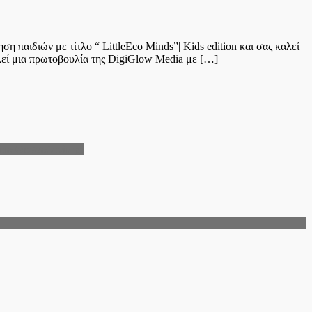
 παιδιών με τίτλο “ LittleEco Minds”| Kids edition και σας καλεί
λεί μια πρωτοβουλία της DigiGlow Media με […]
ρεια Θεσσαλονίκης.