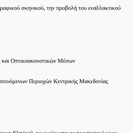
γραφικού σκηνικού, την προβολή του εναλλακτικού
ς και Οπτικοακουστικών Μέσων
ατευόμενων Περιοχών Κεντρικής Μακεδονίας
reen filming), τα γυρίσματα σε προστατευόμενες