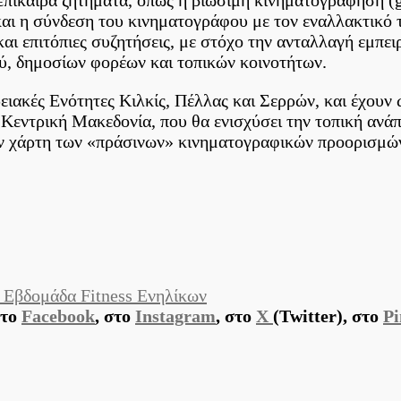
 και η σύνδεση του κινηματογράφου με τον εναλλακτικό
αι επιτόπιες συζητήσεις, με στόχο την ανταλλαγή εμπε
ύ, δημοσίων φορέων και τοπικών κοινοτήτων.
ρειακές Ενότητες Κιλκίς, Πέλλας και Σερρών, και έχου
Κεντρική Μακεδονία, που θα ενισχύσει την τοπική ανάπ
ον χάρτη των «πράσινων» κινηματογραφικών προορισμώ
Εβδομάδα Fitness Ενηλίκων
στο
Facebook
, στο
Instagram
, στο
X
(Twitter), στο
Pi