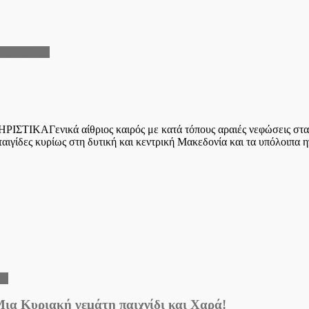
Μακεδονίας
ΙΚΑΓενικά αίθριος καιρός με κατά τόπους αραιές νεφώσεις στα ηπε
γίδες κυρίως στη δυτική και κεντρική Μακεδονία και τα υπόλοιπα ηπ
κά
 Μια Κυριακή γεμάτη παιχνίδι και Χαρά!