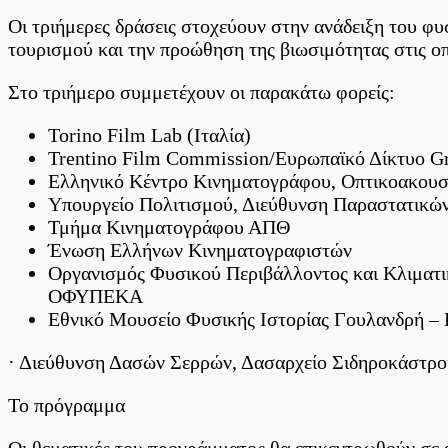
Οι τριήμερες δράσεις στοχεύουν στην ανάδειξη του φ
τουρισμού και την προώθηση της βιωσιμότητας στις ο
Στο τριήμερο συμμετέχουν οι παρακάτω φορείς:
Torino Film Lab (Ιταλία)
Trentino Film Commission/Ευρωπαϊκό Δίκτυο Gr
Ελληνικό Κέντρο Κινηματογράφου, Οπτικοακο
Υπουργείο Πολιτισμού, Διεύθυνση Παραστατικώ
Τμήμα Κινηματογράφου ΑΠΘ
Ένωση Ελλήνων Κινηματογραφιστών
Οργανισμός Φυσικού Περιβάλλοντος και Κλιμα
ΟΦΥΠΕΚΑ
Εθνικό Μουσείο Φυσικής Ιστορίας Γουλανδρή –
· Διεύθυνση Δασών Σερρών, Δασαρχείο Σιδηροκάστρο
Το πρόγραμμα
Οι θεματικές του προγράμματος θα επικεντρωθούν σε 