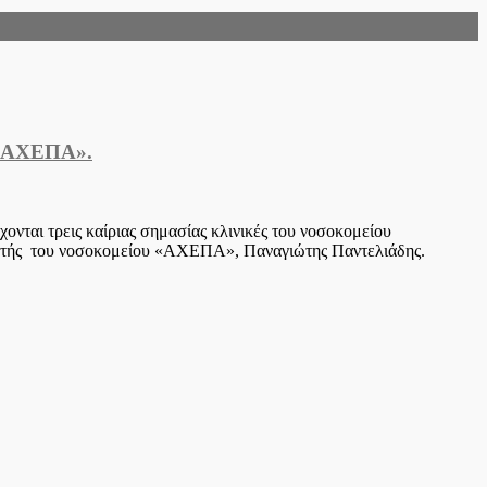
υ «ΑΧΕΠΑ».
χονται τρεις καίριας σημασίας κλινικές του νοσοκομείου
κητής του νοσοκομείου «ΑΧΕΠΑ», Παναγιώτης Παντελιάδης.