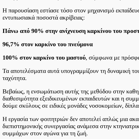
Η παρουσίαση εστίασε τόσο στον μηχανισμό εκπαίδευ
εντυπωσιακά ποσοστά ακρίβειας:
Πάνω από 90% στην ανίχνευση καρκίνου του προσ
96,7% στον καρκίνο του πνεύμονα
100% στον καρκίνο του μαστού
, σύμφωνα με πρόσφα
Τα αποτελέσματα αυτά υπογραμμίζουν τη δυναμική του
ταχύτητα.
Βεβαίως, η ενσωμάτωση αυτής της μεθόδου στην καθη
διαθεσιμότητα εξειδικευμένων εκπαιδευτών και η συμμ
δούμε σκύλους σε ειδικές μονάδες νοσοκομείων, δίπλ
Η εργασία των φοιτητριών δεν αποτελεί απλώς μια ακ
διεπιστημονικής συνεργασίας ανάμεσα στην κτηνιατρικ
συμμάχων στον αγώνα για τη ζωή.