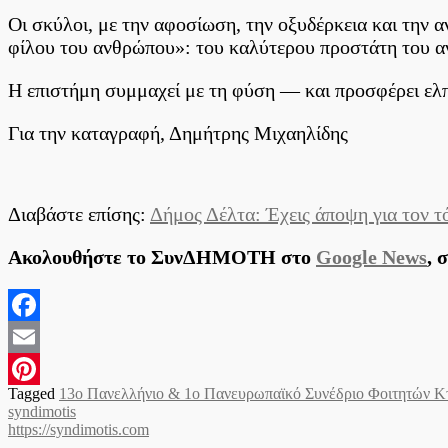
Οι σκύλοι, με την αφοσίωση, την οξυδέρκεια και την α
φίλου του ανθρώπου»: του καλύτερου προστάτη του α
Η επιστήμη συμμαχεί με τη φύση — και προσφέρει ελπ
Για την καταγραφή, Δημήτρης Μιχαηλίδης
Διαβάστε επίσης:
Δήμος Δέλτα: Έχεις άποψη για τον τό
Ακολουθήστε το ΣυνΔΗΜΟΤΗ στο
Google News
, 
Facebook
Email
Tagged
13ο Πανελλήνιο & 1ο Πανευρωπαϊκό Συνέδριο Φοιτητών Κτ
Pinterest
syndimotis
https://syndimotis.com