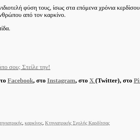
νιδιοτελή φύση τους, ίσως στα επόμενα χρόνια κερδίσου
νθρώπου από τον καρκίνο.
ίδα.
πο σου; Στείλε την!
στο
Facebook
, στο
Instagram
, στο
X
(Twitter), στο
Pi
ηνιατρικής
,
καρκίνος
,
Κτηνιατρικής Σχολής Καρδίτσας