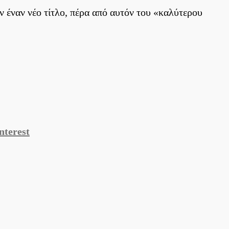
ν έναν νέο τίτλο, πέρα από αυτόν του «καλύτερου
nterest