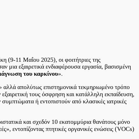
η (9-11 Μαΐου 2025), οι φοιτήτριες της
σαν μια εξαιρετικά ενδιαφέρουσα εργασία, βασισμένη
ιάγνωση του καρκίνου
».
ό» αλλά απολύτως επιστημονικά τεκμηριωμένο τρόπο
ν εξαιρετική τους όσφρηση και κατάλληλη εκπαίδευση,
 συμπτώματα ή εντοπιστούν από κλασικές ιατρικές
εριστατικά και σχεδόν 10 εκατομμύρια θανάτους μόνο
τές», εντοπίζοντας πτητικές οργανικές ενώσεις (VOCs)