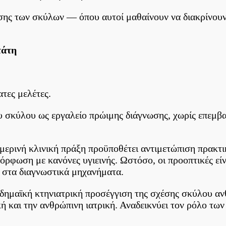
σης των σκύλων — όπου αυτοί μαθαίνουν να διακρίνουν
τάτη
τες μελέτες.
 σκύλου ως εργαλείο πρώιμης διάγνωσης, χωρίς επεμβατ
μερινή κλινική πράξη προϋποθέτει αντιμετώπιση πρακτ
όρφωση με κανόνες υγιεινής. Ωστόσο, οι προοπτικές είν
α στα διαγνωστικά μηχανήματα.
αδημαϊκή κτηνιατρική προσέγγιση της σχέσης σκύλου αν
ή και την ανθρώπινη ιατρική. Αναδεικνύει τον ρόλο τω