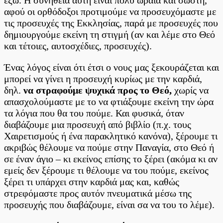
αφού οι ορθόδοξοι προτιμούμε να προσευχόμαστε με
τις προσευχές της Εκκλησίας, παρά με προσευχές που
δημιουργούμε εκείνη τη στιγμή (αν και λέμε στο Θεό
και τέτοιες, αυτοσχέδιες, προσευχές).
Ένας λόγος είναι ότι έτσι ο νους μας ξεκουράζεται και
μπορεί να γίνει η προσευχή κυρίως με την καρδιά,
δηλ.
να στραφούμε ψυχικά προς το Θεό,
χωρίς να
απασχολούμαστε με το να φτιάξουμε εκείνη την ώρα
τα λόγια που θα του πούμε. Και φυσικά, όταν
διαβάζουμε μια προσευχή από βιβλίο (π.χ. τους
Χαιρετισμούς ή ένα παρακλητικό κανόνα), ξέρουμε τι
ακριβώς θέλουμε να πούμε στην Παναγία, στο Θεό ή
σε έναν άγιο – κι εκείνος επίσης το ξέρει (ακόμα κι αν
εμείς δεν ξέρουμε τι θέλουμε να του πούμε, εκείνος
ξέρει τι υπάρχει στην καρδιά μας και, καθώς
στρεφόμαστε προς αυτόν πνευματικά μέσω της
προσευχής που διαβάζουμε, είναι σα να του το λέμε).