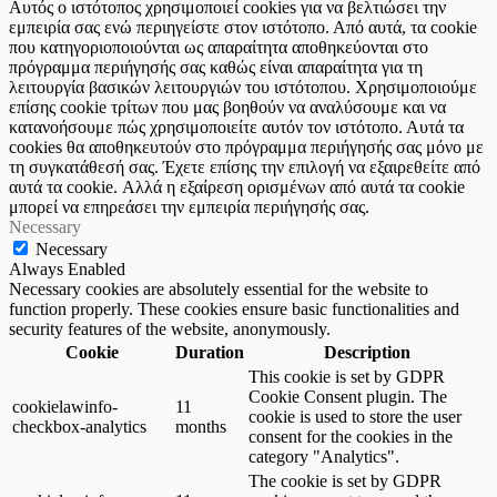
Αυτός ο ιστότοπος χρησιμοποιεί cookies για να βελτιώσει την
εμπειρία σας ενώ περιηγείστε στον ιστότοπο. Από αυτά, τα cookie
που κατηγοριοποιούνται ως απαραίτητα αποθηκεύονται στο
πρόγραμμα περιήγησής σας καθώς είναι απαραίτητα για τη
λειτουργία βασικών λειτουργιών του ιστότοπου. Χρησιμοποιούμε
επίσης cookie τρίτων που μας βοηθούν να αναλύσουμε και να
κατανοήσουμε πώς χρησιμοποιείτε αυτόν τον ιστότοπο. Αυτά τα
cookies θα αποθηκευτούν στο πρόγραμμα περιήγησής σας μόνο με
τη συγκατάθεσή σας. Έχετε επίσης την επιλογή να εξαιρεθείτε από
αυτά τα cookie. Αλλά η εξαίρεση ορισμένων από αυτά τα cookie
μπορεί να επηρεάσει την εμπειρία περιήγησής σας.
Necessary
Necessary
Always Enabled
Necessary cookies are absolutely essential for the website to
function properly. These cookies ensure basic functionalities and
security features of the website, anonymously.
Cookie
Duration
Description
This cookie is set by GDPR
Cookie Consent plugin. The
cookielawinfo-
11
cookie is used to store the user
checkbox-analytics
months
consent for the cookies in the
category "Analytics".
The cookie is set by GDPR