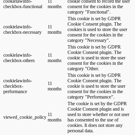
cookielawinfo-
11
cookie consent to record the user
checkbox-functional
months
consent for the cookies in the
category "Functional".
This cookie is set by GDPR
Cookie Consent plugin. The
cookielawinfo-
11
cookies is used to store the user
checkbox-necessary
months
consent for the cookies in the
category "Necessary".
This cookie is set by GDPR
Cookie Consent plugin. The
cookielawinfo-
11
cookie is used to store the user
checkbox-others
months
consent for the cookies in the
category "Other.
This cookie is set by GDPR
cookielawinfo-
Cookie Consent plugin. The
11
checkbox-
cookie is used to store the user
months
performance
consent for the cookies in the
category "Performance".
The cookie is set by the GDPR
Cookie Consent plugin and is
11
used to store whether or not user
viewed_cookie_policy
months
has consented to the use of
cookies. It does not store any
personal data.