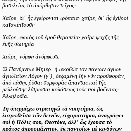
βασιλείας τὸ ἀπόρθητον τεῖχος·
Χαῖρε͵ δι΄ ἧς ἐγείρονται τρόπαια· χαῖρε͵ δι΄ ἧς ἐχθροὶ
καταπίπτουσι·
Χαῖρε͵ φωτὸς τοῦ ἐμοῦ θεραπεία· χαῖρε ψυχῆς τῆς
ἐμῆς σωτηρία·
Χαῖρε͵ νύμφη ἀνύμφευτε.
Ὦ Πανύμνητε Μητερ͵ ἡ τεκοῦσα τὸν πάντων ἁγίων
ἁγιώτατον Λόγον (γ΄)͵ δεξαμένη τὴν νῦν προσφοράν͵
ἀπὸ πάσης ῥῦσαι συμφορᾶς ἅπαντας καὶ τῆς
μελλούσης λύτρωσαι κολάσεως τοὺς σοὶ βοῶντας·
Ἀλληλούϊα.
Τη ὑπερμάχω στρατηγῶ τὰ νικητήρια, ὡς
λυτρωθεῖσα τῶν δεινῶν, εὐχαριστήρια, ἀναγράφω
σοὶ ἡ Πόλις σου, Θεοτόκε, ἀλλ’ ὦς ἔχουσα τὸ
κράτος ἀπροσμάχητον, ἐκ παντοίων μὲ κινδύνων