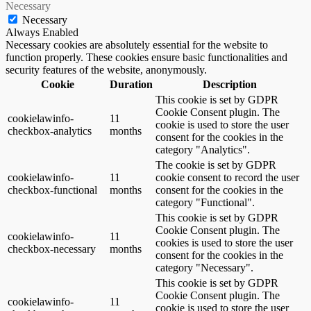
Necessary
Necessary
Always Enabled
Necessary cookies are absolutely essential for the website to
function properly. These cookies ensure basic functionalities and
security features of the website, anonymously.
Cookie
Duration
Description
This cookie is set by GDPR
Cookie Consent plugin. The
cookielawinfo-
11
cookie is used to store the user
checkbox-analytics
months
consent for the cookies in the
category "Analytics".
The cookie is set by GDPR
cookielawinfo-
11
cookie consent to record the user
checkbox-functional
months
consent for the cookies in the
category "Functional".
This cookie is set by GDPR
Cookie Consent plugin. The
cookielawinfo-
11
cookies is used to store the user
checkbox-necessary
months
consent for the cookies in the
category "Necessary".
This cookie is set by GDPR
Cookie Consent plugin. The
cookielawinfo-
11
cookie is used to store the user