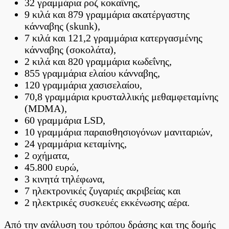
32 γραμμάρια ροζ κοκαΐνης,
9 κιλά και 879 γραμμάρια ακατέργαστης
κάνναβης (skunk),
7 κιλά και 121,2 γραμμάρια κατεργασμένης
κάνναβης (σοκολάτα),
2 κιλά και 820 γραμμάρια κωδεΐνης,
855 γραμμάρια ελαίου κάνναβης,
120 γραμμάρια χασισελαίου,
70,8 γραμμάρια κρυσταλλικής μεθαμφεταμίνης
(MDMA),
60 γραμμάρια LSD,
10 γραμμάρια παραισθησιογόνων μανιταριών,
24 γραμμάρια κεταμίνης,
2 οχήματα,
45.800 ευρώ,
3 κινητά τηλέφωνα,
7 ηλεκτρονικές ζυγαριές ακριβείας και
2 ηλεκτρικές συσκευές εκκένωσης αέρα.
Από την ανάλυση του τρόπου δράσης και της δομής