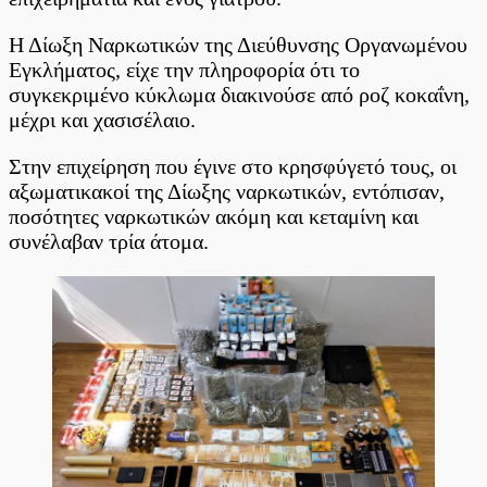
του
κυκλώματος
Η Δίωξη Ναρκωτικών της Διεύθυνσης Οργανωμένου
Εγκλήματος, είχε την πληροφορία ότι το
συγκεκριμένο κύκλωμα διακινούσε από ροζ κοκαΐνη,
μέχρι και χασισέλαιο.
Στην επιχείρηση που έγινε στο κρησφύγετό τους, οι
αξωματικακοί της Δίωξης ναρκωτικών, εντόπισαν,
ποσότητες ναρκωτικών ακόμη και κεταμίνη και
συνέλαβαν τρία άτομα.