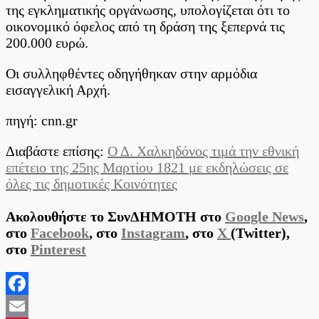
της εγκληματικής οργάνωσης, υπολογίζεται ότι το
οικονομικό όφελος από τη δράση της ξεπερνά τις
200.000 ευρώ.
Οι συλληφθέντες οδηγήθηκαν στην αρμόδια
εισαγγελική Αρχή.
πηγή: cnn.gr
Διαβάστε επίσης:
Ο Δ. Χαλκηδόνος τιμά την εθνική
επέτειο της 25ης Μαρτίου 1821 με εκδηλώσεις σε
όλες τις δημοτικές Κοινότητες
Ακολουθήστε το ΣυνΔΗΜΟΤΗ στο
Google News
,
στο
Facebook
, στο
Instagram
, στο
X
(Twitter),
στο
Pinterest
Facebook