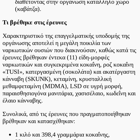
διαθέτοντας στην οργάνωση κατάλληλο χώρο
(καβάτζα).
Τι βρέθηκε στις έρευνες
Χαρακτηριστικό της επαγγελματικής υποδομής της
οργάνωσης αποτελεί η μεγάλη ποικιλία των
ναρκωτικών ουσιών που διακινούσαν, καθώς κατά τις
έρευνες βρέθηκαν έντεκα (11) είδη-μορφές
ναρκωτικών και συγκεκριμένα κοκαΐνη, ροζ κοκαΐνη
«TUSI», κατεργασμένη (σοκολάτα) και ακατέργαστη
κάνναβη (SKUNK), κεταμίνη, κρυσταλλική
μεθαμφεταμίνη (MDMA), LSD σε υγρή μορφή,
παραισθησιογόνα μανιτάρια, χασισέλαιο, κωδεΐνη και
έλαιο κάνναβης.
Συνολικά, από τις έρευνες που πραγματοποιήθηκαν
βρέθηκαν και κατασχέθηκαν:
1 κιλό και 398,4 γραμμάρια κοκαΐνης,