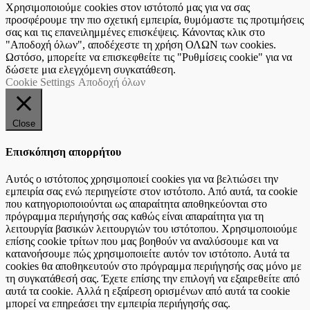
Χρησιμοποιούμε cookies στον ιστότοπό μας για να σας
προσφέρουμε την πιο σχετική εμπειρία, θυμόμαστε τις προτιμήσεις
σας και τις επανειλημμένες επισκέψεις. Κάνοντας κλικ στο
"Αποδοχή όλων", αποδέχεστε τη χρήση ΟΛΩΝ των cookies.
Ωστόσο, μπορείτε να επισκεφθείτε τις "Ρυθμίσεις cookie" για να
δώσετε μια ελεγχόμενη συγκατάθεση.
Cookie Settings
Αποδοχή όλων
Close
Επισκόπηση απορρήτου
Αυτός ο ιστότοπος χρησιμοποιεί cookies για να βελτιώσει την
εμπειρία σας ενώ περιηγείστε στον ιστότοπο. Από αυτά, τα cookie
που κατηγοριοποιούνται ως απαραίτητα αποθηκεύονται στο
πρόγραμμα περιήγησής σας καθώς είναι απαραίτητα για τη
λειτουργία βασικών λειτουργιών του ιστότοπου. Χρησιμοποιούμε
επίσης cookie τρίτων που μας βοηθούν να αναλύσουμε και να
κατανοήσουμε πώς χρησιμοποιείτε αυτόν τον ιστότοπο. Αυτά τα
cookies θα αποθηκευτούν στο πρόγραμμα περιήγησής σας μόνο με
τη συγκατάθεσή σας. Έχετε επίσης την επιλογή να εξαιρεθείτε από
αυτά τα cookie. Αλλά η εξαίρεση ορισμένων από αυτά τα cookie
μπορεί να επηρεάσει την εμπειρία περιήγησής σας.