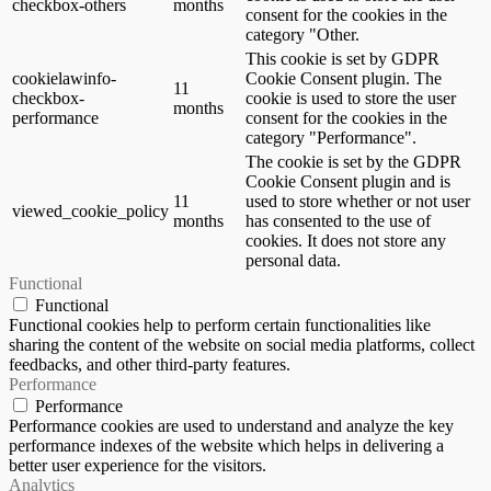
checkbox-others
months
consent for the cookies in the
category "Other.
This cookie is set by GDPR
cookielawinfo-
Cookie Consent plugin. The
11
checkbox-
cookie is used to store the user
months
performance
consent for the cookies in the
category "Performance".
The cookie is set by the GDPR
Cookie Consent plugin and is
11
used to store whether or not user
viewed_cookie_policy
months
has consented to the use of
cookies. It does not store any
personal data.
Functional
Functional
Functional cookies help to perform certain functionalities like
sharing the content of the website on social media platforms, collect
feedbacks, and other third-party features.
Performance
Performance
Performance cookies are used to understand and analyze the key
performance indexes of the website which helps in delivering a
better user experience for the visitors.
Analytics