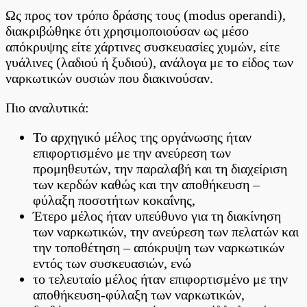
Ως προς τον τρόπο δράσης τους (modus operandi),
διακριβώθηκε ότι χρησιμοποιούσαν ως μέσο
απόκρυψης είτε χάρτινες συσκευασίες χυμών, είτε
γυάλινες (λαδιού ή ξυδιού), ανάλογα με το είδος των
ναρκωτικών ουσιών που διακινούσαν.
Πιο αναλυτικά:
Το αρχηγικό μέλος της οργάνωσης ήταν
επιφορτισμένο με την ανεύρεση των
προμηθευτών, την παραλαβή και τη διαχείριση
των κερδών καθώς και την αποθήκευση –
φύλαξη ποσοτήτων κοκαΐνης,
Έτερο μέλος ήταν υπεύθυνο για τη διακίνηση
των ναρκωτικών, την ανεύρεση των πελατών και
την τοποθέτηση – απόκρυψη των ναρκωτικών
εντός των συσκευασιών, ενώ
το τελευταίο μέλος ήταν επιφορτισμένο με την
αποθήκευση-φύλαξη των ναρκωτικών,