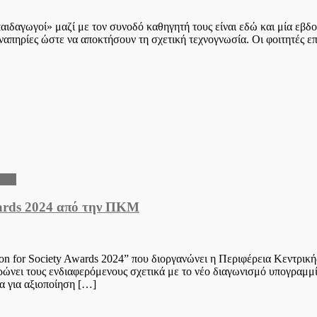
 παιδαγωγοί» μαζί με τον συνοδό καθηγητή τους είναι εδώ και μία ε
Αναπηρίες ώστε να αποκτήσουν τη σχετική τεχνογνωσία. Οι φοιτητές
νίας
wards 2024 από την ΠΚΜ
ion for Society Awards 2024” που διοργανώνει η Περιφέρεια Κεντρικ
νει τους ενδιαφερόμενους σχετικά με το νέο διαγωνισμό υπογραμμίζο
τα για αξιοποίηση […]