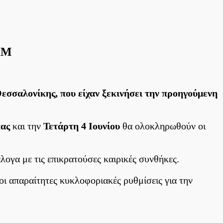
ΠΚΜ
αλονίκης, που είχαν ξεκινήσει την προηγούμενη
πας
και την
Τετάρτη 4 Ιουνίου
θα ολοκληρωθούν οι
άλογα με τις επικρατούσες καιρικές συνθήκες.
ι απαραίτητες κυκλοφοριακές ρυθμίσεις για την