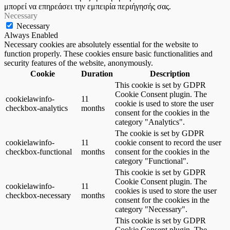
μπορεί να επηρεάσει την εμπειρία περιήγησής σας.
Necessary
Necessary
Always Enabled
Necessary cookies are absolutely essential for the website to
function properly. These cookies ensure basic functionalities and
security features of the website, anonymously.
Cookie
Duration
Description
This cookie is set by GDPR
Cookie Consent plugin. The
cookielawinfo-
11
cookie is used to store the user
checkbox-analytics
months
consent for the cookies in the
category "Analytics".
The cookie is set by GDPR
cookielawinfo-
11
cookie consent to record the user
checkbox-functional
months
consent for the cookies in the
category "Functional".
This cookie is set by GDPR
Cookie Consent plugin. The
cookielawinfo-
11
cookies is used to store the user
checkbox-necessary
months
consent for the cookies in the
category "Necessary".
This cookie is set by GDPR
Cookie Consent plugin. The