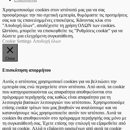
Χρησιμοποιούμε cookies στον ιστότοπό μας για να σας
προσφέρουμε την πιο σχετική εμπειρία, θυμόμαστε τις προτιμήσεις
σας και τις επανειλημμένες επισκέψεις. Κάνοντας κλικ στο
"Αποδοχή όλων", αποδέχεστε τη χρήση ΟΛΩΝ των cookies.
Ωστόσο, μπορείτε να επισκεφθείτε τις "Ρυθμίσεις cookie" για να
δώσετε μια ελεγχόμενη συγκατάθεση.
Cookie Settings
Αποδοχή όλων
Close
Επισκόπηση απορρήτου
Αυτός ο ιστότοπος χρησιμοποιεί cookies για να βελτιώσει την
εμπειρία σας ενώ περιηγείστε στον ιστότοπο. Από αυτά, τα cookie
που κατηγοριοποιούνται ως απαραίτητα αποθηκεύονται στο
πρόγραμμα περιήγησής σας καθώς είναι απαραίτητα για τη
λειτουργία βασικών λειτουργιών του ιστότοπου. Χρησιμοποιούμε
επίσης cookie τρίτων που μας βοηθούν να αναλύσουμε και να
κατανοήσουμε πώς χρησιμοποιείτε αυτόν τον ιστότοπο. Αυτά τα
cookies θα αποθηκευτούν στο πρόγραμμα περιήγησής σας μόνο με
τη συγκατάθεσή σας. Έχετε επίσης την επιλογή να εξαιρεθείτε από
αυτά τα cookie. Αλλά η εξαίρεση ορισμένων από αυτά τα cookie