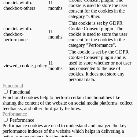
cookielawinfo-
11
cookie is used to store the user
checkbox-others
months
consent for the cookies in the
category "Other.
This cookie is set by GDPR
cookielawinfo-
Cookie Consent plugin. The
11
checkbox-
cookie is used to store the user
months
performance
consent for the cookies in the
category "Performance".
The cookie is set by the GDPR
Cookie Consent plugin and is
11
used to store whether or not user
viewed_cookie_policy
months
has consented to the use of
cookies. It does not store any
personal data.
Functional
Functional
Functional cookies help to perform certain functionalities like
sharing the content of the website on social media platforms, collect
feedbacks, and other third-party features.
Performance
Performance
Performance cookies are used to understand and analyze the key
performance indexes of the website which helps in delivering a
better user experience for the visitors.