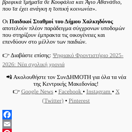
βρεφικά τμήματα σε Κουφάλια και Άγιο Αθανάσιο,
που τα έχει ανάγκη η τοπική κοινωνία
».
Οι
Παιδικοί Σταθμοί του Δήμου Χαλκηδόνος
αποτελούν πλέον παράδειγμα σύγχρονων υποδομών
που στηρίζουν έμπρακτα τις οικογένειες και
επενδύουν στο μέλλον των παιδιών.
👉 Διαβάστε επίσης:
Ψηφιακό Φροντιστήριο 2025-
2026: Νέα σχολική χρονιά
📲 Ακολουθήστε τον ΣυνΔΗΜΟΤΗ για όλα τα νέα
της Κεντρικής Μακεδονίας!
👉
Google News
•
Facebook
•
Instagram
•
X
(Twitter)
•
Pinterest
Facebook