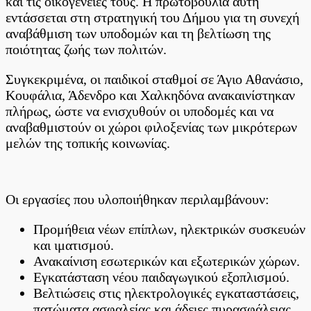
και τις οικογένειές τους. Η πρωτοβουλία αυτή
Χαλκηδόνος
εντάσσεται στη στρατηγική του Δήμου για τη συνεχή
αναβάθμιση των υποδομών και τη βελτίωση της
ποιότητας ζωής των πολιτών.
Συγκεκριμένα, οι παιδικοί σταθμοί σε Άγιο Αθανάσιο,
Κουφάλια, Άδενδρο και Χαλκηδόνα ανακαινίστηκαν
πλήρως, ώστε να ενισχυθούν οι υποδομές και να
αναβαθμιστούν οι χώροι φιλοξενίας των μικρότερων
μελών της τοπικής κοινωνίας.
Οι εργασίες που υλοποιήθηκαν περιλαμβάνουν:
Προμήθεια νέων επίπλων, ηλεκτρικών συσκευών
και ιματισμού.
Ανακαίνιση εσωτερικών και εξωτερικών χώρων.
Εγκατάσταση νέου παιδαγωγικού εξοπλισμού.
Βελτιώσεις στις ηλεκτρολογικές εγκαταστάσεις,
πατώματα ασφαλείας και άδειες πυρασφάλειας.