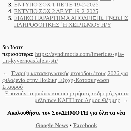
ΕΝΤΥΠΟ ΣΟΧ 1 ΠΕ ΤΕ 19-2-2025
ΕΝΤΥΠΟ ΣΟΧ 2 ΔΕ ΥΕ 19-2-2025
ΕΙΔΙΚΟ ΠΑΡΑΡΤΗΜΑ ΑΠΟΔΕΙΞΗΣ ΓΝΩΣΗΣ
ΠΛΗΡΟΦΟΡΙΚΗΣ ΄Η ΧΕΙΡΙΣΜΟΥ Η/Υ
διαβάστε
περισσότερα:
https://syndimotis.com/imerides-gia-
tin-kyvernoasfaleia-sti/
←
Έναρξη κατασκηνωτικής περιόδου έτους 2026 για
φιλοξενία στην Παιδική Εξοχή-Κατασκήνωση
Σταυρού
Ξεκινούν τα μπάνια και οι ημερήσιες εκδρομές για τα
μέλη των ΚΑΠΗ του Δήμου Θέρμης
→
Ακολουθήστε τον ΣυνΔΗΜΟΤΗ για όλα τα νέα
Google News
•
Facebook