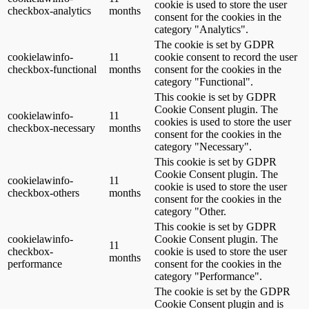
cookie is used to store the user
checkbox-analytics
months
consent for the cookies in the
category "Analytics".
The cookie is set by GDPR
cookielawinfo-
11
cookie consent to record the user
checkbox-functional
months
consent for the cookies in the
category "Functional".
This cookie is set by GDPR
Cookie Consent plugin. The
cookielawinfo-
11
cookies is used to store the user
checkbox-necessary
months
consent for the cookies in the
category "Necessary".
This cookie is set by GDPR
Cookie Consent plugin. The
cookielawinfo-
11
cookie is used to store the user
checkbox-others
months
consent for the cookies in the
category "Other.
This cookie is set by GDPR
cookielawinfo-
Cookie Consent plugin. The
11
checkbox-
cookie is used to store the user
months
performance
consent for the cookies in the
category "Performance".
The cookie is set by the GDPR
Cookie Consent plugin and is