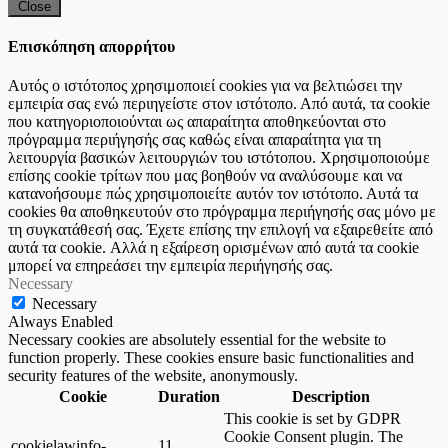
Close
Επισκόπηση απορρήτου
Αυτός ο ιστότοπος χρησιμοποιεί cookies για να βελτιώσει την
εμπειρία σας ενώ περιηγείστε στον ιστότοπο. Από αυτά, τα cookie
που κατηγοριοποιούνται ως απαραίτητα αποθηκεύονται στο
πρόγραμμα περιήγησής σας καθώς είναι απαραίτητα για τη
λειτουργία βασικών λειτουργιών του ιστότοπου. Χρησιμοποιούμε
επίσης cookie τρίτων που μας βοηθούν να αναλύσουμε και να
κατανοήσουμε πώς χρησιμοποιείτε αυτόν τον ιστότοπο. Αυτά τα
cookies θα αποθηκευτούν στο πρόγραμμα περιήγησής σας μόνο με
τη συγκατάθεσή σας. Έχετε επίσης την επιλογή να εξαιρεθείτε από
αυτά τα cookie. Αλλά η εξαίρεση ορισμένων από αυτά τα cookie
μπορεί να επηρεάσει την εμπειρία περιήγησής σας.
Necessary
Necessary
Always Enabled
Necessary cookies are absolutely essential for the website to
function properly. These cookies ensure basic functionalities and
security features of the website, anonymously.
Cookie
Duration
Description
This cookie is set by GDPR
Cookie Consent plugin. The
cookielawinfo-
11