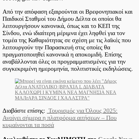
παιδικοί
σταθμοί
Από την απόφαση εξαιρούνται οι Βρεφονηπιακοί και
Παιδικοί Σταθμοί του Δήμου Δέλτα οι οποίοι θα
λειτουργήσουν κανονικά, όπως και το ΚΕΠ της
Σίνδου, ενώ ιδιαίτερη μέριμνα έχει ληφθεί για τον
τομέα της Καθαριότητας σε σχέση με τις λαϊκές που
λειτουργούν την Παρασκευή στις οποίες θα
πραγματοποιηθεί κανονικά η αποκομιδή. Επίσης
αναβάλλονται όλες οι προγραμματισμένες για την
συγκεκριμένη ημερομηνία, πολιτιστικές εκδηλώσεις.
Διαβάστε επίσης:
Τουρισμός για Όλους 2025:
Ανοίγει σήμερα η πλατφόρμα αιτήσεων – Που
κυμαίνονται τα ποσά
Ακολουθήστε το ΣυνΔΗΜΟΤΗ στο
Google News
,