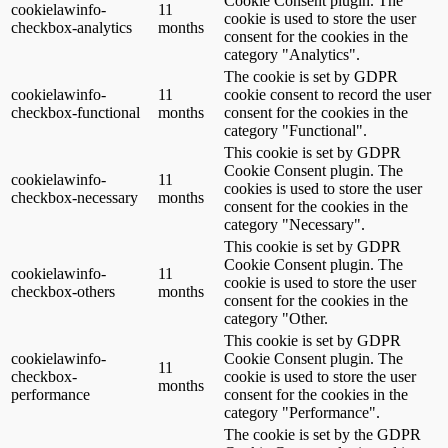
Cookie Consent plugin. The
cookielawinfo-
11
cookie is used to store the user
checkbox-analytics
months
consent for the cookies in the
category "Analytics".
The cookie is set by GDPR
cookielawinfo-
11
cookie consent to record the user
checkbox-functional
months
consent for the cookies in the
category "Functional".
This cookie is set by GDPR
Cookie Consent plugin. The
cookielawinfo-
11
cookies is used to store the user
checkbox-necessary
months
consent for the cookies in the
category "Necessary".
This cookie is set by GDPR
Cookie Consent plugin. The
cookielawinfo-
11
cookie is used to store the user
checkbox-others
months
consent for the cookies in the
category "Other.
This cookie is set by GDPR
cookielawinfo-
Cookie Consent plugin. The
11
checkbox-
cookie is used to store the user
months
performance
consent for the cookies in the
category "Performance".
The cookie is set by the GDPR