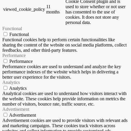
Cookie Consent plugin and is
11
used to store whether or not user
viewed_cookie_policy
months
has consented to the use of
cookies. It does not store any
personal data.
Functional
Functional
Functional cookies help to perform certain functionalities like
sharing the content of the website on social media platforms, collect
feedbacks, and other third-party features.
Performance
Performance
Performance cookies are used to understand and analyze the key
performance indexes of the website which helps in delivering a
better user experience for the visitors.
Analytics
Analytics
Analytical cookies are used to understand how visitors interact with
the website. These cookies help provide information on metrics the
number of visitors, bounce rate, traffic source, etc.
Advertisement
Advertisement
Advertisement cookies are used to provide visitors with relevant ads
and marketing campaigns. These cookies track visitors across
websites and collect information to provide customized ads.