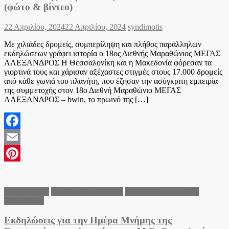
(φώτο & βίντεο)
Posted
Author
22 Απριλίου, 2024
22 Απριλίου, 2024
syndimotis
on
Με χιλιάδες δρομείς, συμπερίληψη και πλήθος παράλληλων
εκδηλώσεων γράφει ιστορία ο 18ος Διεθνής Μαραθώνιος ΜΕΓΑΣ
ΑΛΕΞΑΝΔΡΟΣ Η Θεσσαλονίκη και η Μακεδονία φόρεσαν τα
γιορτινά τους και χάρισαν αξέχαστες στιγμές στους 17.000 δρομείς
από κάθε γωνιά του πλανήτη, που έζησαν την ασύγκριτη εμπειρία
της συμμετοχής στον 18ο Διεθνή Μαραθώνιο ΜΕΓΑΣ
ΑΛΕΞΑΝΔΡΟΣ – bwin, το πρωινό της […]
Facebook
Email
Pinterest
Θεσσαλονίκη
Νομός Θεσσαλονίκης
Περιφέρεια Κεντρικής
Μακεδονίας
Εκδηλώσεις για την Ημέρα Μνήμης της