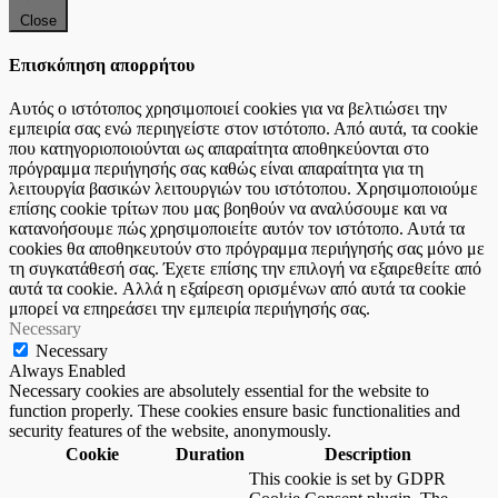
Close
Επισκόπηση απορρήτου
Αυτός ο ιστότοπος χρησιμοποιεί cookies για να βελτιώσει την
εμπειρία σας ενώ περιηγείστε στον ιστότοπο. Από αυτά, τα cookie
που κατηγοριοποιούνται ως απαραίτητα αποθηκεύονται στο
πρόγραμμα περιήγησής σας καθώς είναι απαραίτητα για τη
λειτουργία βασικών λειτουργιών του ιστότοπου. Χρησιμοποιούμε
επίσης cookie τρίτων που μας βοηθούν να αναλύσουμε και να
κατανοήσουμε πώς χρησιμοποιείτε αυτόν τον ιστότοπο. Αυτά τα
cookies θα αποθηκευτούν στο πρόγραμμα περιήγησής σας μόνο με
τη συγκατάθεσή σας. Έχετε επίσης την επιλογή να εξαιρεθείτε από
αυτά τα cookie. Αλλά η εξαίρεση ορισμένων από αυτά τα cookie
μπορεί να επηρεάσει την εμπειρία περιήγησής σας.
Necessary
Necessary
Always Enabled
Necessary cookies are absolutely essential for the website to
function properly. These cookies ensure basic functionalities and
security features of the website, anonymously.
Cookie
Duration
Description
This cookie is set by GDPR