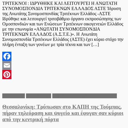
ΤΡΙΤΕΚΝΟΙ : ΙΔΡΥΘΗΚΕ ΚΑΙ ΛΕΙΤΟΥΡΓΕΙ Η ΑΝΩΤΑΤΗ
ΣΥΝΟΜΟΣΠΟΝΔΙΑ ΤΡΙΤΕΚΝΩΝ ΕΛΛΑΔΟΣ ΑΣΤΕ Ίδρυση
της Ανωτάτης Συνομοσπονδίας Τριτέκνων Ελλάδος -ΑΣΤΕ
Ιδρύθηκε και λειτουργεί τριτοβάθμιο όργανο εκπροσώπησης των
Ομοσπονδιών και των Ενώσεων Τριτέκνων οικογενειών Ελλάδος
με την επωνυμία «ΑΝΩΤΑΤΗ ΣΥΝΟΜΟΣΠΟΝΔΙΑ
ΤΡΙΤΕΚΝΩΝ ΕΛΛΑΔΟΣ (Α.Σ.Τ.Ε.)». Η Ανωτάτη
Συνομοσπονδία Τριτέκνων Ελλάδος (ΑΣΤΕ) έχει κύριο στόχο την
πλήρη ένταξη των γονέων με τρία τέκνα και των […]
Facebook
Email
Pinterest
Αστυνομικά
Θεσσαλονίκη
Περιφέρεια Κεντρικής Μακεδονίας
Θεσσαλονίκη: Τρύπωσαν στο ΚΑΠΗ της Τούμπας,
πήραν τηλεόραση και ψυγείο και έφυγαν σαν κύριοι
από την κεντρική πόρτα