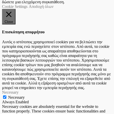
δώσετε μια ελεγχόμενη συγκατάθεση.
Cookie Settings
Αποδοχή όλων
Close
Επισκόπηση απορρήτου
Αυτός ο ιστότοπος χρησιμοποιεί cookies για να βελτιώσει την
εμπειρία σας ενώ περιηγείστε στον ιστότοπο. Από αυτά, τα cookie
που κατηγοριοποιούνται ως απαραίτητα αποθηκεύονται στο
πρόγραμμα περιήγησής σας καθώς είναι απαραίτητα για τη
λειτουργία βασικών λειτουργιών του ιστότοπου. Χρησιμοποιούμε
επίσης cookie τρίτων που μας βοηθούν να αναλύσουμε και να
κατανοήσουμε πώς χρησιμοποιείτε αυτόν τον ιστότοπο. Αυτά τα
cookies θα αποθηκευτούν στο πρόγραμμα περιήγησής σας μόνο με
τη συγκατάθεσή σας. Έχετε επίσης την επιλογή να εξαιρεθείτε από
αυτά τα cookie. Αλλά η εξαίρεση ορισμένων από αυτά τα cookie
μπορεί να επηρεάσει την εμπειρία περιήγησής σας.
Necessary
Necessary
Always Enabled
Necessary cookies are absolutely essential for the website to
function properly. These cookies ensure basic functionalities and