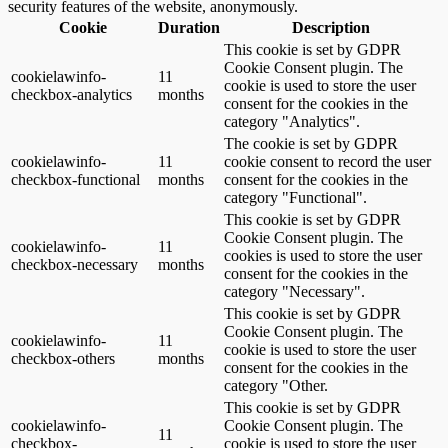
security features of the website, anonymously.
Cookie
Duration
Description
This cookie is set by GDPR
Cookie Consent plugin. The
cookielawinfo-
11
cookie is used to store the user
checkbox-analytics
months
consent for the cookies in the
category "Analytics".
The cookie is set by GDPR
cookielawinfo-
11
cookie consent to record the user
checkbox-functional
months
consent for the cookies in the
category "Functional".
This cookie is set by GDPR
Cookie Consent plugin. The
cookielawinfo-
11
cookies is used to store the user
checkbox-necessary
months
consent for the cookies in the
category "Necessary".
This cookie is set by GDPR
Cookie Consent plugin. The
cookielawinfo-
11
cookie is used to store the user
checkbox-others
months
consent for the cookies in the
category "Other.
This cookie is set by GDPR
cookielawinfo-
Cookie Consent plugin. The
11
checkbox-
cookie is used to store the user