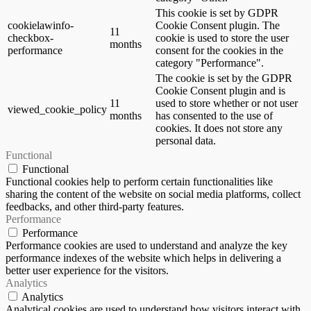
This cookie is set by GDPR
cookielawinfo-
Cookie Consent plugin. The
11
checkbox-
cookie is used to store the user
months
performance
consent for the cookies in the
category "Performance".
The cookie is set by the GDPR
Cookie Consent plugin and is
11
used to store whether or not user
viewed_cookie_policy
months
has consented to the use of
cookies. It does not store any
personal data.
Functional
Functional
Functional cookies help to perform certain functionalities like
sharing the content of the website on social media platforms, collect
feedbacks, and other third-party features.
Performance
Performance
Performance cookies are used to understand and analyze the key
performance indexes of the website which helps in delivering a
better user experience for the visitors.
Analytics
Analytics
Analytical cookies are used to understand how visitors interact with