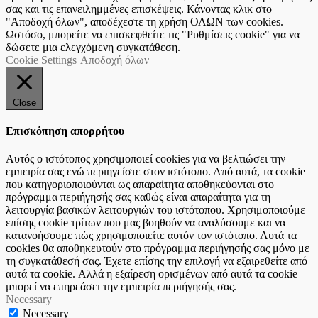
σας και τις επανειλημμένες επισκέψεις. Κάνοντας κλικ στο
"Αποδοχή όλων", αποδέχεστε τη χρήση ΟΛΩΝ των cookies.
Ωστόσο, μπορείτε να επισκεφθείτε τις "Ρυθμίσεις cookie" για να
δώσετε μια ελεγχόμενη συγκατάθεση.
Cookie Settings
Αποδοχή όλων
Close
Επισκόπηση απορρήτου
Αυτός ο ιστότοπος χρησιμοποιεί cookies για να βελτιώσει την
εμπειρία σας ενώ περιηγείστε στον ιστότοπο. Από αυτά, τα cookie
που κατηγοριοποιούνται ως απαραίτητα αποθηκεύονται στο
πρόγραμμα περιήγησής σας καθώς είναι απαραίτητα για τη
λειτουργία βασικών λειτουργιών του ιστότοπου. Χρησιμοποιούμε
επίσης cookie τρίτων που μας βοηθούν να αναλύσουμε και να
κατανοήσουμε πώς χρησιμοποιείτε αυτόν τον ιστότοπο. Αυτά τα
cookies θα αποθηκευτούν στο πρόγραμμα περιήγησής σας μόνο με
τη συγκατάθεσή σας. Έχετε επίσης την επιλογή να εξαιρεθείτε από
αυτά τα cookie. Αλλά η εξαίρεση ορισμένων από αυτά τα cookie
μπορεί να επηρεάσει την εμπειρία περιήγησής σας.
Necessary
Necessary