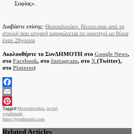
Σοφίας».
Διαβάστε επίσης:
Θεσσαλονίκη: βίντεο-σοκ από τη
στιγμή που μηχανή καρφώνεται σε φορτηγό με θύμα
έναν 29χρονο
Ακολουθήστε το ΣυνΔΗΜΟΤΗ στο
Google News
,
στο
Facebook
, στο
Instagram
, στο
X
(Twitter),
στο
Pinteres
t
Facebook
Email
Tagged
Θεσσαλονίκη
,
μετρό
Pinterest
syndimotis
https://syndimotis.com
Related Articles