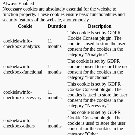
Always Enabled
Necessary cookies are absolutely essential for the website to
function properly. These cookies ensure basic functionalities and
security features of the website, anonymously.
Cookie
Duration
Description
This cookie is set by GDPR
Cookie Consent plugin. The
cookielawinfo-
11
cookie is used to store the user
checkbox-analytics
months
consent for the cookies in the
category "Analytics".
The cookie is set by GDPR
cookielawinfo-
11
cookie consent to record the user
checkbox-functional
months
consent for the cookies in the
category "Functional".
This cookie is set by GDPR
Cookie Consent plugin. The
cookielawinfo-
11
cookies is used to store the user
checkbox-necessary
months
consent for the cookies in the
category "Necessary".
This cookie is set by GDPR
Cookie Consent plugin. The
cookielawinfo-
11
cookie is used to store the user
checkbox-others
months
consent for the cookies in the
category "Other.