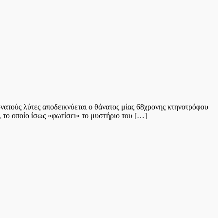
νατούς λύτες αποδεικνύεται ο θάνατος μίας 68χρονης κτηνοτρόφου
, το οποίο ίσως «φωτίσει» το μυστήριο του […]