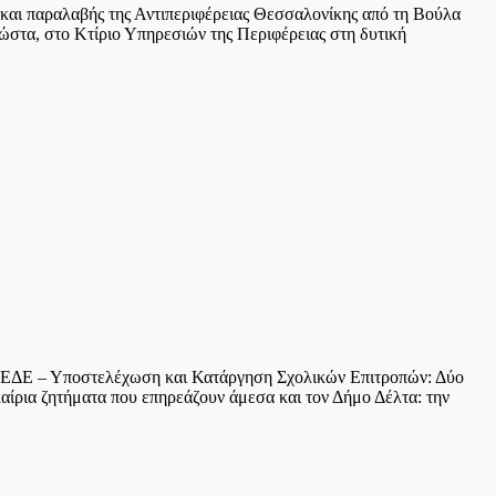
 και παραλαβής της Αντιπεριφέρειας Θεσσαλονίκης από τη Βούλα
στα, στο Κτίριο Υπηρεσιών της Περιφέρειας στη δυτική
 ΚΕΔΕ – Υποστελέχωση και Κατάργηση Σχολικών Επιτροπών: Δύο
αίρια ζητήματα που επηρεάζουν άμεσα και τον Δήμο Δέλτα: την