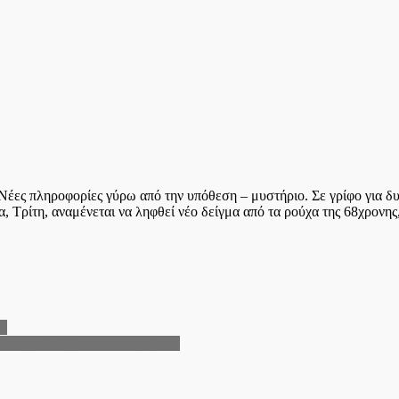
Νέες πληροφορίες γύρω από την υπόθεση – μυστήριο. Σε γρίφο για δυ
 Τρίτη, αναμένεται να ληφθεί νέο δείγμα από τα ρούχα της 68χρονης
ΠΑ
ενος αποδέχεται την παράβαση