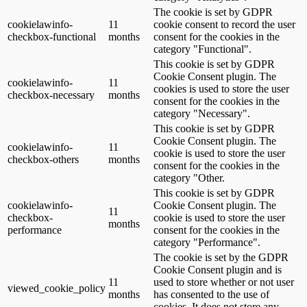
The cookie is set by GDPR
cookielawinfo-
11
cookie consent to record the user
checkbox-functional
months
consent for the cookies in the
category "Functional".
This cookie is set by GDPR
Cookie Consent plugin. The
cookielawinfo-
11
cookies is used to store the user
checkbox-necessary
months
consent for the cookies in the
category "Necessary".
This cookie is set by GDPR
Cookie Consent plugin. The
cookielawinfo-
11
cookie is used to store the user
checkbox-others
months
consent for the cookies in the
category "Other.
This cookie is set by GDPR
cookielawinfo-
Cookie Consent plugin. The
11
checkbox-
cookie is used to store the user
months
performance
consent for the cookies in the
category "Performance".
The cookie is set by the GDPR
Cookie Consent plugin and is
11
used to store whether or not user
viewed_cookie_policy
months
has consented to the use of
cookies. It does not store any