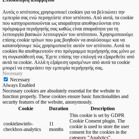
Αυτός ο ιστότοπος χρησιμοποιεί cookies για να βελτιώσει την
εμπειρία σας ενώ περιηγείστε στον ιστότοπο. Από αυτά, τα cookie
που κατηγοριοποιούνται ως απαραίτητα αποθηκεύονται στο
πρόγραμμα περιήγησής σας καθώς είναι απαραίτητα για τη
λειτουργία βασικών λειτουργιών του ιστότοπου. Χρησιμοποιούμε
επίσης cookie τρίτων που μας βοηθούν να αναλύσουμε και να
κατανοήσουμε πώς χρησιμοποιείτε αυτόν τον ιστότοπο. Αυτά τα
cookies θα αποθηκευτούν στο πρόγραμμα περιήγησής σας μόνο με
τη συγκατάθεσή σας. Έχετε επίσης την επιλογή να εξαιρεθείτε από
αυτά τα cookie. Αλλά η εξαίρεση ορισμένων από αυτά τα cookie
μπορεί να επηρεάσει την εμπειρία περιήγησής σας.
Necessary
Necessary
Always Enabled
Necessary cookies are absolutely essential for the website to
function properly. These cookies ensure basic functionalities and
security features of the website, anonymously.
Cookie
Duration
Description
This cookie is set by GDPR
Cookie Consent plugin. The
cookielawinfo-
11
cookie is used to store the user
checkbox-analytics
months
consent for the cookies in the
category "Analytics".