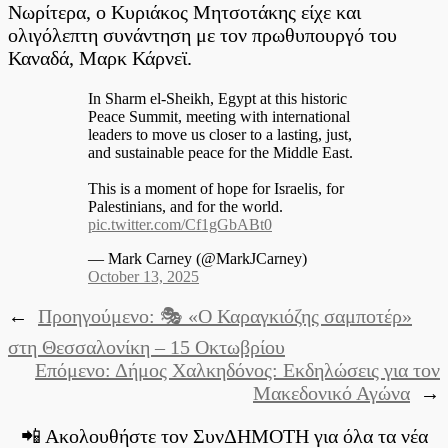
Νωρίτερα, ο Κυριάκος Μητσοτάκης είχε και
ολιγόλεπτη συνάντηση με τον πρωθυπουργό του
Καναδά, Μαρκ Κάρνεϊ.
In Sharm el-Sheikh, Egypt at this historic
Peace Summit, meeting with international
leaders to move us closer to a lasting, just,
and sustainable peace for the Middle East.
This is a moment of hope for Israelis, for
Palestinians, and for the world.
pic.twitter.com/Cf1gGbABt0
— Mark Carney (@MarkJCarney)
October 13, 2025
←
Προηγούμενο:
🎭 «Ο Καραγκιόζης σαμποτέρ»
στη Θεσσαλονίκη – 15 Οκτωβρίου
Επόμενο:
Δήμος Χαλκηδόνος: Εκδηλώσεις για τον
Μακεδονικό Αγώνα
→
📲 Ακολουθήστε τον ΣυνΔΗΜΟΤΗ για όλα τα νέα