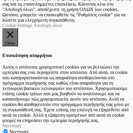
σας και τις επανειλημμένες επισκέψεις. Κάνοντας κλικ στο
"Αποδοχή όλων", αποδέχεστε τη χρήση ΟΛΩΝ των cookies.
Ωστόσο, μπορείτε να επισκεφθείτε τις "Ρυθμίσεις cookie" για να
δώσετε μια ελεγχόμενη συγκατάθεση.
Cookie Settings
Αποδοχή όλων
Close
Επισκόπηση απορρήτου
Αυτός ο ιστότοπος χρησιμοποιεί cookies για να βελτιώσει την
εμπειρία σας ενώ περιηγείστε στον ιστότοπο. Από αυτά, τα cookie
που κατηγοριοποιούνται ως απαραίτητα αποθηκεύονται στο
πρόγραμμα περιήγησής σας καθώς είναι απαραίτητα για τη
λειτουργία βασικών λειτουργιών του ιστότοπου. Χρησιμοποιούμε
επίσης cookie τρίτων που μας βοηθούν να αναλύσουμε και να
κατανοήσουμε πώς χρησιμοποιείτε αυτόν τον ιστότοπο. Αυτά τα
cookies θα αποθηκευτούν στο πρόγραμμα περιήγησής σας μόνο με
τη συγκατάθεσή σας. Έχετε επίσης την επιλογή να εξαιρεθείτε από
αυτά τα cookie. Αλλά η εξαίρεση ορισμένων από αυτά τα cookie
μπορεί να επηρεάσει την εμπειρία περιήγησής σας.
Necessary
Necessary