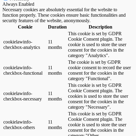
Always Enabled
Necessary cookies are absolutely essential for the website to
function properly. These cookies ensure basic functionalities and
security features of the website, anonymously.
Cookie
Duration
Description
This cookie is set by GDPR
Cookie Consent plugin. The
cookielawinfo-
11
cookie is used to store the user
checkbox-analytics
months
consent for the cookies in the
category "Analytics".
The cookie is set by GDPR
cookielawinfo-
11
cookie consent to record the user
checkbox-functional
months
consent for the cookies in the
category "Functional".
This cookie is set by GDPR
Cookie Consent plugin. The
cookielawinfo-
11
cookies is used to store the user
checkbox-necessary
months
consent for the cookies in the
category "Necessary".
This cookie is set by GDPR
Cookie Consent plugin. The
cookielawinfo-
11
cookie is used to store the user
checkbox-others
months
consent for the cookies in the
category "Other.