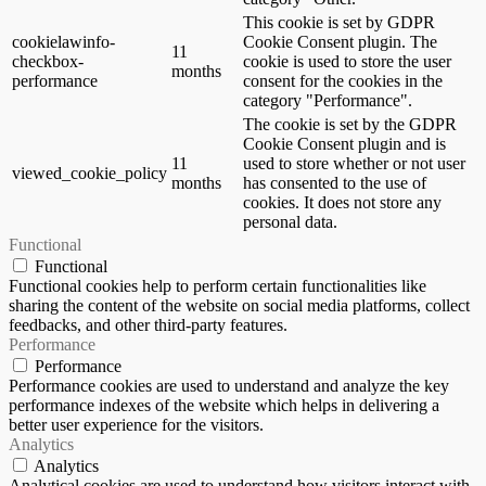
This cookie is set by GDPR
cookielawinfo-
Cookie Consent plugin. The
11
checkbox-
cookie is used to store the user
months
performance
consent for the cookies in the
category "Performance".
The cookie is set by the GDPR
Cookie Consent plugin and is
11
used to store whether or not user
viewed_cookie_policy
months
has consented to the use of
cookies. It does not store any
personal data.
Functional
Functional
Functional cookies help to perform certain functionalities like
sharing the content of the website on social media platforms, collect
feedbacks, and other third-party features.
Performance
Performance
Performance cookies are used to understand and analyze the key
performance indexes of the website which helps in delivering a
better user experience for the visitors.
Analytics
Analytics
Analytical cookies are used to understand how visitors interact with