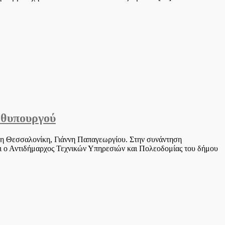
ωθυπουργού
τη Θεσσαλονίκη, Γιάννη Παπαγεωργίου. Στην συνάντηση
ι ο Αντιδήμαρχος Τεχνικών Υπηρεσιών και Πολεοδομίας του δήμου