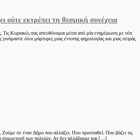
ι ούτε εκτρέπει τη θεσμική συνέχεια
ς, Τις Κυριακές σας απευθύνομαι μέσα από μία ενημέρωση με νέα
ς γινόμαστε όλοι μάρτυρες μιας έντονης φημολογίας και μιας σειράς
 Ζούμε σε έναν Δήμο που αλλάζει. Που προσπαθεί. Που βάζει τις
τη συμμετοχή των πολιτών. Αν δεν αλλάξουμε και […]