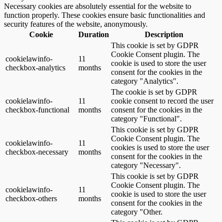
Necessary cookies are absolutely essential for the website to
function properly. These cookies ensure basic functionalities and
security features of the website, anonymously.
Cookie
Duration
Description
This cookie is set by GDPR
Cookie Consent plugin. The
cookielawinfo-
11
cookie is used to store the user
checkbox-analytics
months
consent for the cookies in the
category "Analytics".
The cookie is set by GDPR
cookielawinfo-
11
cookie consent to record the user
checkbox-functional
months
consent for the cookies in the
category "Functional".
This cookie is set by GDPR
Cookie Consent plugin. The
cookielawinfo-
11
cookies is used to store the user
checkbox-necessary
months
consent for the cookies in the
category "Necessary".
This cookie is set by GDPR
Cookie Consent plugin. The
cookielawinfo-
11
cookie is used to store the user
checkbox-others
months
consent for the cookies in the
category "Other.