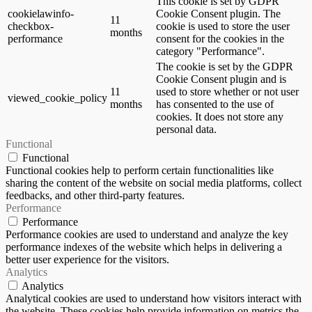
This cookie is set by GDPR
cookielawinfo-
Cookie Consent plugin. The
11
checkbox-
cookie is used to store the user
months
performance
consent for the cookies in the
category "Performance".
The cookie is set by the GDPR
Cookie Consent plugin and is
11
used to store whether or not user
viewed_cookie_policy
months
has consented to the use of
cookies. It does not store any
personal data.
Functional
Functional
Functional cookies help to perform certain functionalities like
sharing the content of the website on social media platforms, collect
feedbacks, and other third-party features.
Performance
Performance
Performance cookies are used to understand and analyze the key
performance indexes of the website which helps in delivering a
better user experience for the visitors.
Analytics
Analytics
Analytical cookies are used to understand how visitors interact with
the website. These cookies help provide information on metrics the