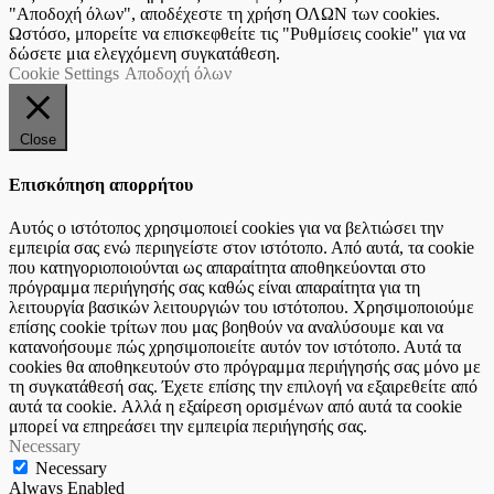
"Αποδοχή όλων", αποδέχεστε τη χρήση ΟΛΩΝ των cookies.
Ωστόσο, μπορείτε να επισκεφθείτε τις "Ρυθμίσεις cookie" για να
δώσετε μια ελεγχόμενη συγκατάθεση.
Cookie Settings
Αποδοχή όλων
Close
Επισκόπηση απορρήτου
Αυτός ο ιστότοπος χρησιμοποιεί cookies για να βελτιώσει την
εμπειρία σας ενώ περιηγείστε στον ιστότοπο. Από αυτά, τα cookie
που κατηγοριοποιούνται ως απαραίτητα αποθηκεύονται στο
πρόγραμμα περιήγησής σας καθώς είναι απαραίτητα για τη
λειτουργία βασικών λειτουργιών του ιστότοπου. Χρησιμοποιούμε
επίσης cookie τρίτων που μας βοηθούν να αναλύσουμε και να
κατανοήσουμε πώς χρησιμοποιείτε αυτόν τον ιστότοπο. Αυτά τα
cookies θα αποθηκευτούν στο πρόγραμμα περιήγησής σας μόνο με
τη συγκατάθεσή σας. Έχετε επίσης την επιλογή να εξαιρεθείτε από
αυτά τα cookie. Αλλά η εξαίρεση ορισμένων από αυτά τα cookie
μπορεί να επηρεάσει την εμπειρία περιήγησής σας.
Necessary
Necessary
Always Enabled