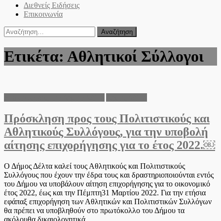
Διεθνείς Ειδήσεις
Επικοινωνία
Αναζήτηση
για:
Ετικέτα:
Αθλητικοί Σύλλογοι
Ανακοινώσεις του Δήμου Δέλτα
Δήμος Δέλτα
Πρόσκληση προς τους Πολιτιστικούς και
Αθλητικούς Συλλόγους, για την υποβολή
αίτησης επιχορήγησης για το έτος 2022.￼
Ο Δήμος Δέλτα καλεί τους Αθλητικούς και Πολιτιστικούς
Συλλόγους που έχουν την έδρα τους και δραστηριοποιούνται εντός
του Δήμου να υποβάλουν αίτηση επιχορήγησης για το οικονομικό
έτος 2022, έως και την Πέμπτη31 Μαρτίου 2022. Για την ετήσια
εφάπαξ επιχορήγηση των Αθλητικών και Πολιτιστικών Συλλόγων
θα πρέπει να υποβληθούν στο πρωτόκολλο του Δήμου τα
ακόλουθα δικαιολογητικά…