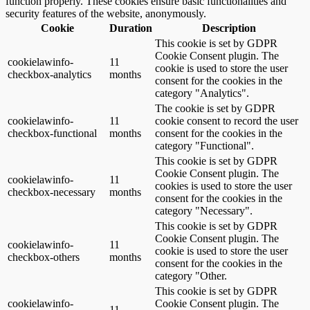
function properly. These cookies ensure basic functionalities and
security features of the website, anonymously.
Cookie
Duration
Description
This cookie is set by GDPR
Cookie Consent plugin. The
cookielawinfo-
11
cookie is used to store the user
checkbox-analytics
months
consent for the cookies in the
category "Analytics".
The cookie is set by GDPR
cookielawinfo-
11
cookie consent to record the user
checkbox-functional
months
consent for the cookies in the
category "Functional".
This cookie is set by GDPR
Cookie Consent plugin. The
cookielawinfo-
11
cookies is used to store the user
checkbox-necessary
months
consent for the cookies in the
category "Necessary".
This cookie is set by GDPR
Cookie Consent plugin. The
cookielawinfo-
11
cookie is used to store the user
checkbox-others
months
consent for the cookies in the
category "Other.
This cookie is set by GDPR
cookielawinfo-
Cookie Consent plugin. The
11