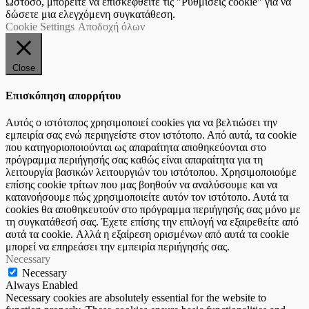
Ωστόσο, μπορείτε να επισκεφθείτε τις "Ρυθμίσεις cookie" για να
δώσετε μια ελεγχόμενη συγκατάθεση.
Cookie Settings
Αποδοχή όλων
Close
Επισκόπηση απορρήτου
Αυτός ο ιστότοπος χρησιμοποιεί cookies για να βελτιώσει την
εμπειρία σας ενώ περιηγείστε στον ιστότοπο. Από αυτά, τα cookie
που κατηγοριοποιούνται ως απαραίτητα αποθηκεύονται στο
πρόγραμμα περιήγησής σας καθώς είναι απαραίτητα για τη
λειτουργία βασικών λειτουργιών του ιστότοπου. Χρησιμοποιούμε
επίσης cookie τρίτων που μας βοηθούν να αναλύσουμε και να
κατανοήσουμε πώς χρησιμοποιείτε αυτόν τον ιστότοπο. Αυτά τα
cookies θα αποθηκευτούν στο πρόγραμμα περιήγησής σας μόνο με
τη συγκατάθεσή σας. Έχετε επίσης την επιλογή να εξαιρεθείτε από
αυτά τα cookie. Αλλά η εξαίρεση ορισμένων από αυτά τα cookie
μπορεί να επηρεάσει την εμπειρία περιήγησής σας.
Necessary
Necessary
Always Enabled
Necessary cookies are absolutely essential for the website to