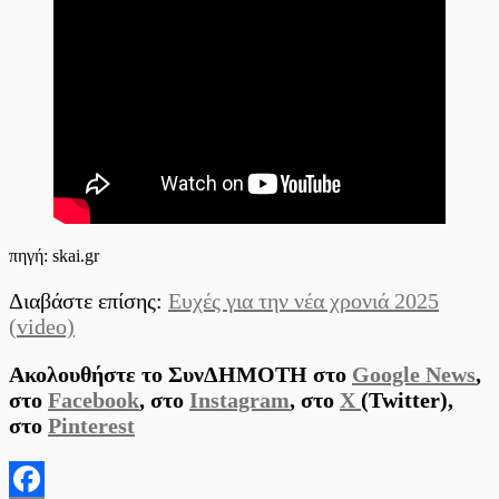
20/01/2025
(video)
πηγή: skai.gr
Διαβάστε επίσης:
Ευχές για την νέα χρονιά 2025
(video)
Ακολουθήστε το ΣυνΔΗΜΟΤΗ στο
Google News
,
στο
Facebook
, στο
Instagram
, στο
X
(Twitter),
στο
Pinterest