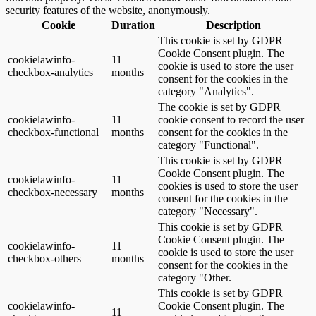
security features of the website, anonymously.
Cookie
Duration
Description
This cookie is set by GDPR
Cookie Consent plugin. The
cookielawinfo-
11
cookie is used to store the user
checkbox-analytics
months
consent for the cookies in the
category "Analytics".
The cookie is set by GDPR
cookielawinfo-
11
cookie consent to record the user
checkbox-functional
months
consent for the cookies in the
category "Functional".
This cookie is set by GDPR
Cookie Consent plugin. The
cookielawinfo-
11
cookies is used to store the user
checkbox-necessary
months
consent for the cookies in the
category "Necessary".
This cookie is set by GDPR
Cookie Consent plugin. The
cookielawinfo-
11
cookie is used to store the user
checkbox-others
months
consent for the cookies in the
category "Other.
This cookie is set by GDPR
cookielawinfo-
Cookie Consent plugin. The
11