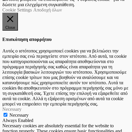
δώσετε μια ελεγχόμενη συγκατάθεση.
Cookie Settings
Αποδοχή όλων
Close
Επισκόπηση απορρήτου
Αυτός ο ιστότοπος χρησιμοποιεί cookies για να βελτιώσει την
εμπειρία σας ενώ περιηγείστε στον ιστότοπο. Από αυτά, τα cookie
που κατηγοριοποιούνται ως απαραίτητα αποθηκεύονται στο
πρόγραμμα περιήγησής σας καθώς είναι απαραίτητα για τη
λειτουργία βασικών λειτουργιών του ιστότοπου. Χρησιμοποιούμε
επίσης cookie τρίτων που μας βοηθούν να αναλύσουμε και να
κατανοήσουμε πώς χρησιμοποιείτε αυτόν τον ιστότοπο. Αυτά τα
cookies θα αποθηκευτούν στο πρόγραμμα περιήγησής σας μόνο με
τη συγκατάθεσή σας. Έχετε επίσης την επιλογή να εξαιρεθείτε από
αυτά τα cookie. Αλλά η εξαίρεση ορισμένων από αυτά τα cookie
μπορεί να επηρεάσει την εμπειρία περιήγησής σας.
Necessary
Necessary
Always Enabled
Necessary cookies are absolutely essential for the website to
function properly. These cookies ensure basic functionalities and