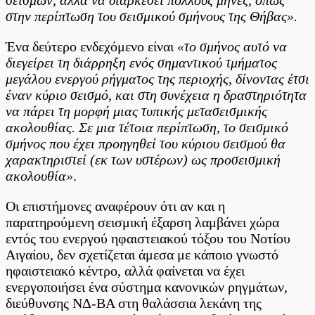
στην περίπτωση του σεισμικού σμήνους της Θήβας».
Ένα δεύτερο ενδεχόμενο είναι
«το σμήνος αυτό να
διεγείρει τη διάρρηξη ενός σημαντικού τμήματος
μεγάλου ενεργού ρήγματος της περιοχής, δίνοντας έτσι
έναν κύριο σεισμό, και στη συνέχεια η δραστηριότητα
να πάρει τη μορφή μιας τυπικής μετασεισμικής
ακολουθίας. Σε μια τέτοια περίπτωση, το σεισμικό
σμήνος που έχει προηγηθεί του κύριου σεισμού θα
χαρακτηριστεί (εκ των υστέρων) ως προσεισμική
ακολουθία»
.
Οι επιστήμονες αναφέρουν ότι αν και η
παρατηρούμενη σεισμική έξαρση λαμβάνει χώρα
εντός του ενεργού ηφαιστειακού τόξου του Νοτίου
Αιγαίου, δεν σχετίζεται άμεσα με κάποιο γνωστό
ηφαιστειακό κέντρο, αλλά φαίνεται να έχει
ενεργοποιήσει ένα σύστημα κανονικών ρηγμάτων,
διεύθυνσης ΝΔ-ΒΑ στη θαλάσσια λεκάνη της