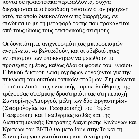
κοντά σε ηφαιστειακά περιβάλλοντα, συχνά
διεγείρονται από διείσδυση ρευστών στον ρηξιγενή
ιστό, τα οποία διευκολύνουν τις διαρρήξεις, σε
συνδυασμό με τη μεταφορά τάσης που προκαλείται
από τους ίδιους τους τεκτονικούς σεισμούς.
Οι δυνατότητες ανιχνευσιμότητας μικροσεισμών
αναμένεται να βελτιωθούν, και οι αβεβαιότητες
εντοπισμού των υποκέντρων να μειωθούν τις
προσεχείς ημέρες, καθώς όλοι οι φορείς του Ενιαίου
Εθνικού Δικτύου Σεισμογράφων εργάζονται για την
πύκνωση του δικτύου τοπικών σταθμών. Σημειώνεται
ότι στο πλαίσιο της εντατικής παρακολούθησης της
τρέχουσας σεισμικής δραστηριότητας στη περιοχή
Σαντορίνης-Αμοργού, μέλη των δύο Εργαστηρίων
(Σεισμολογίας και Γεωφυσικής) του Τομέα
Γεωφυσικής και Γεωθερμίας καθώς και της
Διεπιστημονικής Επιτροπής Διαχείρισης Κινδύνων και
Κρίσεων του ΕΚΠΑ θα μεταβούν στην Ίο και τη
Σαντορίνη για εγκατάσταση και συντήρηση