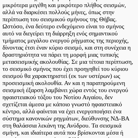
μικρότερα μεγέθη και μικρότερο πλήθος σεισμών,
αλλά να διαρκέσει πολλούς μήνες, όπως στην
περίπτωση του σεισμικού σμήνους της Θήβας.
Ωστόσο, ένα δεύτερο ενδεχόμενο είναι το σμήνος
αυτό να διεγείρει τη διάρρηξη ενός σημαντικού
τμήματος μεγάλου ενεργού ρήγματος της περιοχής,
δίνοντας έτσι έναν κύριο σεισμό, και στη συνέχεια η
δραστηριότητα να πάρει τη μορφή μιας τυπικής
μετασεισμικής ακολουθίας. Σε μια τέτοια περίπτωση,
το σεισμικό σμήνος που έχει προηγηθεί του κύριου
σεισμού θα χαρακτηριστεί (εκ των υστέρων) ως
προσεισμική ακολουθία. Αν και η παρατηρούμενη
σεισμική έξαρση λαμβάνει χώρα εντός του ενεργού
ηφαιστειακού τόξου του Νοτίου Αιγαίου, δεν
σχετίζεται άμεσα με κάποιο γνωστό ηφαιστειακό
κέντρο, αλλά φαίνεται να έχει ενεργοποιήσει ένα
σύστημα κανονικών ρηγμάτων, διεύθυνσης ΝΔ-ΒΑ
στη θαλάσσια λεκάνη της Ανύδρου. Τα σεισμικά
σμήνη, και ιδιαίτερα αυτά που βρίσκονται μέσα ή