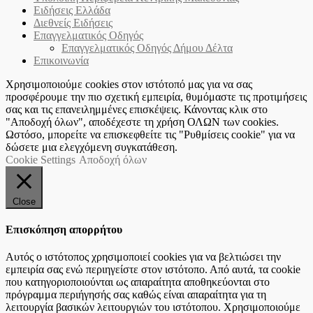
Ειδήσεις Ελλάδα
Διεθνείς Ειδήσεις
Επαγγελματικός Οδηγός
Επαγγελματικός Οδηγός Δήμου Δέλτα
Επικοινωνία
Χρησιμοποιούμε cookies στον ιστότοπό μας για να σας
προσφέρουμε την πιο σχετική εμπειρία, θυμόμαστε τις προτιμήσεις
σας και τις επανειλημμένες επισκέψεις. Κάνοντας κλικ στο
"Αποδοχή όλων", αποδέχεστε τη χρήση ΟΛΩΝ των cookies.
Ωστόσο, μπορείτε να επισκεφθείτε τις "Ρυθμίσεις cookie" για να
δώσετε μια ελεγχόμενη συγκατάθεση.
Cookie Settings
Αποδοχή όλων
Close
Επισκόπηση απορρήτου
Αυτός ο ιστότοπος χρησιμοποιεί cookies για να βελτιώσει την
εμπειρία σας ενώ περιηγείστε στον ιστότοπο. Από αυτά, τα cookie
που κατηγοριοποιούνται ως απαραίτητα αποθηκεύονται στο
πρόγραμμα περιήγησής σας καθώς είναι απαραίτητα για τη
λειτουργία βασικών λειτουργιών του ιστότοπου. Χρησιμοποιούμε