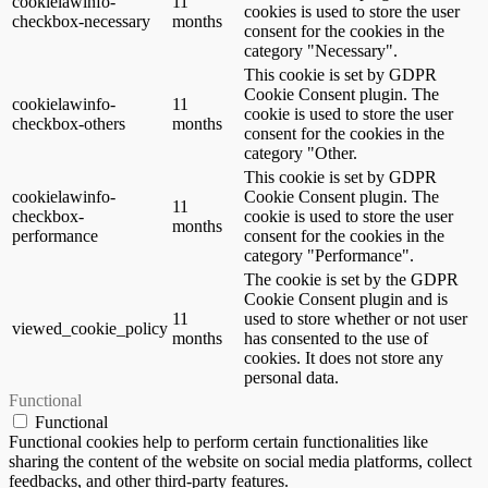
cookielawinfo-
11
cookies is used to store the user
checkbox-necessary
months
consent for the cookies in the
category "Necessary".
This cookie is set by GDPR
Cookie Consent plugin. The
cookielawinfo-
11
cookie is used to store the user
checkbox-others
months
consent for the cookies in the
category "Other.
This cookie is set by GDPR
cookielawinfo-
Cookie Consent plugin. The
11
checkbox-
cookie is used to store the user
months
performance
consent for the cookies in the
category "Performance".
The cookie is set by the GDPR
Cookie Consent plugin and is
11
used to store whether or not user
viewed_cookie_policy
months
has consented to the use of
cookies. It does not store any
personal data.
Functional
Functional
Functional cookies help to perform certain functionalities like
sharing the content of the website on social media platforms, collect
feedbacks, and other third-party features.