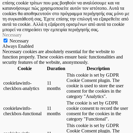
επίσης cookie τρίτων που μας βοηθούν να αναλύσουμε και να
κατανοήσουμε πώς χρησιμοποιείτε αυτόν τον ιστότοπο. Αυτά τα
cookies θα αποθηκευτούν στο πρόγραμμα περιήγησής σας μόνο με
τη συγκατάθεσή σας. Έχετε επίσης την επιλογή να εξαιρεθείτε από
αυτά τα cookie. Αλλά η εξαίρεση ορισμένων από αυτά τα cookie
μπορεί να επηρεάσει την εμπειρία περιήγησής σας.
Necessary
Necessary
Always Enabled
Necessary cookies are absolutely essential for the website to
function properly. These cookies ensure basic functionalities and
security features of the website, anonymously.
Cookie
Duration
Description
This cookie is set by GDPR
Cookie Consent plugin. The
cookielawinfo-
11
cookie is used to store the user
checkbox-analytics
months
consent for the cookies in the
category "Analytics".
The cookie is set by GDPR
cookielawinfo-
11
cookie consent to record the user
checkbox-functional
months
consent for the cookies in the
category "Functional".
This cookie is set by GDPR
Cookie Consent plugin. The