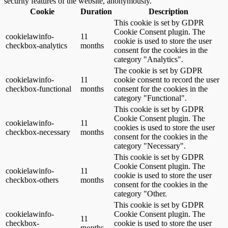
security features of the website, anonymously.
Cookie
Duration
Description
This cookie is set by GDPR
Cookie Consent plugin. The
cookielawinfo-
11
cookie is used to store the user
checkbox-analytics
months
consent for the cookies in the
category "Analytics".
The cookie is set by GDPR
cookielawinfo-
11
cookie consent to record the user
checkbox-functional
months
consent for the cookies in the
category "Functional".
This cookie is set by GDPR
Cookie Consent plugin. The
cookielawinfo-
11
cookies is used to store the user
checkbox-necessary
months
consent for the cookies in the
category "Necessary".
This cookie is set by GDPR
Cookie Consent plugin. The
cookielawinfo-
11
cookie is used to store the user
checkbox-others
months
consent for the cookies in the
category "Other.
This cookie is set by GDPR
cookielawinfo-
Cookie Consent plugin. The
11
checkbox-
cookie is used to store the user
months