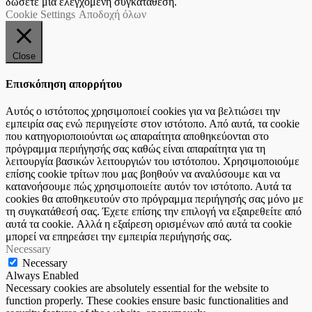
δώσετε μια ελεγχόμενη συγκατάθεση.
Cookie Settings
Αποδοχή όλων
Close
Επισκόπηση απορρήτου
Αυτός ο ιστότοπος χρησιμοποιεί cookies για να βελτιώσει την
εμπειρία σας ενώ περιηγείστε στον ιστότοπο. Από αυτά, τα cookie
που κατηγοριοποιούνται ως απαραίτητα αποθηκεύονται στο
πρόγραμμα περιήγησής σας καθώς είναι απαραίτητα για τη
λειτουργία βασικών λειτουργιών του ιστότοπου. Χρησιμοποιούμε
επίσης cookie τρίτων που μας βοηθούν να αναλύσουμε και να
κατανοήσουμε πώς χρησιμοποιείτε αυτόν τον ιστότοπο. Αυτά τα
cookies θα αποθηκευτούν στο πρόγραμμα περιήγησής σας μόνο με
τη συγκατάθεσή σας. Έχετε επίσης την επιλογή να εξαιρεθείτε από
αυτά τα cookie. Αλλά η εξαίρεση ορισμένων από αυτά τα cookie
μπορεί να επηρεάσει την εμπειρία περιήγησής σας.
Necessary
Necessary
Always Enabled
Necessary cookies are absolutely essential for the website to
function properly. These cookies ensure basic functionalities and