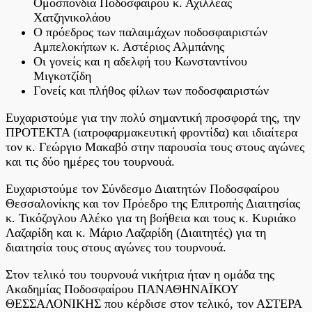
Ομοσπονδία Ποδοσφαίρου κ. Αχιλλέας
Χατζηνικολάου
Ο πρόεδρος των παλαιμάχων ποδοσφαιριστών
Αμπελοκήπων κ. Αστέριος Αλμπάνης
Οι γονείς και η αδελφή του Κωνσταντίνου
Μιγκοτζίδη
Γονείς και πλήθος φίλων των ποδοσφαιριστών
Ευχαριστούμε για την πολύ σημαντική προσφορά της, την
ΠΡΟΤΕΚΤΑ (ιατροφαρμακευτική φροντίδα) και ιδιαίτερα
τον κ. Γεώργιο Μακαβό στην παρουσία τους στους αγώνες
και τις δύο ημέρες του τουρνουά.
Ευχαριστούμε τον Σύνδεσμο Διαιτητών Ποδοσφαίρου
Θεσσαλονίκης και τον Πρόεδρο της Επιτροπής Διαιτησίας
κ. Τικόζογλου Αλέκο για τη βοήθεια και τους κ. Κυριάκο
Λαζαρίδη και κ. Μάριο Λαζαρίδη (Διαιτητές) για τη
διαιτησία τους στους αγώνες του τουρνουά.
Στον τελικό του τουρνουά νικήτρια ήταν η ομάδα της
Ακαδημίας Ποδοσφαίρου ΠΑΝΑΘΗΝΑΪΚΟΥ
ΘΕΣΣΑΛΟΝΙΚΗΣ που κέρδισε στον τελικό, τον ΑΣΤΕΡΑ