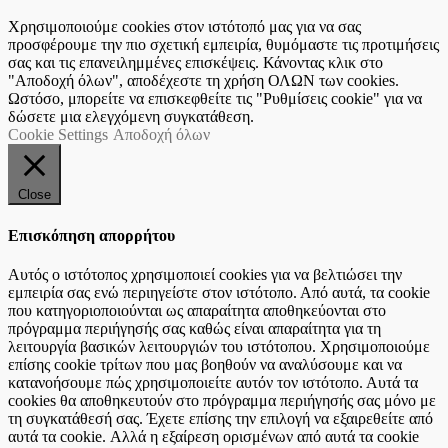
Χρησιμοποιούμε cookies στον ιστότοπό μας για να σας
προσφέρουμε την πιο σχετική εμπειρία, θυμόμαστε τις προτιμήσεις
σας και τις επανειλημμένες επισκέψεις. Κάνοντας κλικ στο
"Αποδοχή όλων", αποδέχεστε τη χρήση ΟΛΩΝ των cookies.
Ωστόσο, μπορείτε να επισκεφθείτε τις "Ρυθμίσεις cookie" για να
δώσετε μια ελεγχόμενη συγκατάθεση.
Cookie Settings
Αποδοχή όλων
Close
Επισκόπηση απορρήτου
Αυτός ο ιστότοπος χρησιμοποιεί cookies για να βελτιώσει την
εμπειρία σας ενώ περιηγείστε στον ιστότοπο. Από αυτά, τα cookie
που κατηγοριοποιούνται ως απαραίτητα αποθηκεύονται στο
πρόγραμμα περιήγησής σας καθώς είναι απαραίτητα για τη
λειτουργία βασικών λειτουργιών του ιστότοπου. Χρησιμοποιούμε
επίσης cookie τρίτων που μας βοηθούν να αναλύσουμε και να
κατανοήσουμε πώς χρησιμοποιείτε αυτόν τον ιστότοπο. Αυτά τα
cookies θα αποθηκευτούν στο πρόγραμμα περιήγησής σας μόνο με
τη συγκατάθεσή σας. Έχετε επίσης την επιλογή να εξαιρεθείτε από
αυτά τα cookie. Αλλά η εξαίρεση ορισμένων από αυτά τα cookie