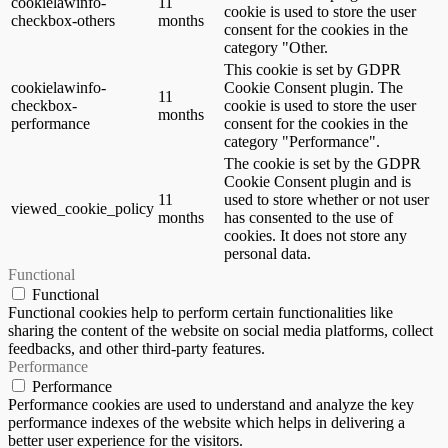
cookielawinfo-
11
cookie is used to store the user
checkbox-others
months
consent for the cookies in the
category "Other.
This cookie is set by GDPR
cookielawinfo-
Cookie Consent plugin. The
11
checkbox-
cookie is used to store the user
months
performance
consent for the cookies in the
category "Performance".
The cookie is set by the GDPR
Cookie Consent plugin and is
11
used to store whether or not user
viewed_cookie_policy
months
has consented to the use of
cookies. It does not store any
personal data.
Functional
Functional
Functional cookies help to perform certain functionalities like
sharing the content of the website on social media platforms, collect
feedbacks, and other third-party features.
Performance
Performance
Performance cookies are used to understand and analyze the key
performance indexes of the website which helps in delivering a
better user experience for the visitors.