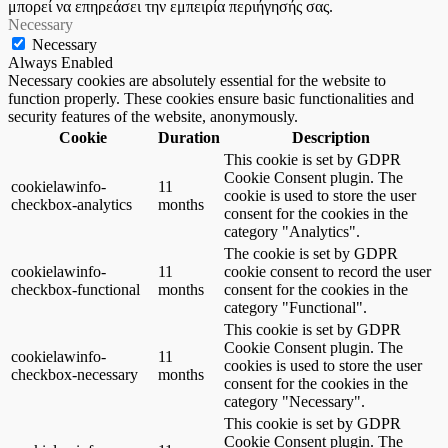
μπορεί να επηρεάσει την εμπειρία περιήγησής σας.
Necessary
Necessary
Always Enabled
Necessary cookies are absolutely essential for the website to
function properly. These cookies ensure basic functionalities and
security features of the website, anonymously.
Cookie
Duration
Description
This cookie is set by GDPR
Cookie Consent plugin. The
cookielawinfo-
11
cookie is used to store the user
checkbox-analytics
months
consent for the cookies in the
category "Analytics".
The cookie is set by GDPR
cookielawinfo-
11
cookie consent to record the user
checkbox-functional
months
consent for the cookies in the
category "Functional".
This cookie is set by GDPR
Cookie Consent plugin. The
cookielawinfo-
11
cookies is used to store the user
checkbox-necessary
months
consent for the cookies in the
category "Necessary".
This cookie is set by GDPR
Cookie Consent plugin. The