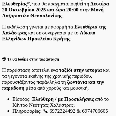
Ελευθερίας”
, που θα πραγματοποιηθεί τη
Δευτέρα
20 Οκτωβρίου 2025 και ώρα 20:00
στην
Μονή
Λαζαριστών Θεσσαλονίκης
.
Η εκδήλωση γίνεται με αφορμή τα
Ελευθέρια της
Χαλάστρας
και σε συνεργασία με το
Λύκειο
Ελληνίδων Ηρακλείου Κρήτης
.
🌸 Τι θα δούμε στην παράσταση
Η παράσταση αποτελεί ένα
ταξίδι στην ιστορία
και
τα γεγονότα εκείνης της χρονικής περιόδου,
παρουσιάζοντας παράλληλα τη
ζωντάνια και την
παράδοση
μέσα από χορούς και μουσική.
Είσοδος:
Ελεύθερη / με Προσκλήσεις
από το
Κέντρο Νεότητας Χαλάστρας.
Πληροφορίες: 📞 6972324492 & 6974706605