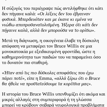
Η σύζυγός του περιέγραψε πώς αντιλήφθηκε ότι κάτι
δεν πήγαινε καλά: «
Οι λέξεις δεν του έβγαιναν
φυσικά. Μπερδευόταν και με έκανε κι εμένα να
νιώθω αποπροσανατολισμένη. Ήξερα ότι κάτι δεν
πήγαινε καλά, αλλά δεν μπορούσα να το ορίσω
».
Μετά τη διάγνωση, η οικογένεια έλαβε τη δύσκολη
απόφαση να μεταφέρει τον Bruce Willis σε μια
μονοκατοικία με εξειδικευμένη φροντίδα, ώστε η
καθημερινότητα των παιδιών του να παραμείνει όσο
το δυνατόν πιο σταθερή.
«
Ήταν από τις πιο δύσκολες αποφάσεις που έχω
πάρει ποτέ
», είπε η Emma, «
αλλά ξέρω ότι ο Bruce
θα ήθελε να προστατεύσουμε τα κορίτσια μας
».
Η ιστορία του Bruce Willis υπενθυμίζει ότι ακόμα και
μικρές αλλαγές στη συμπεριφορά ή τη γλώσσα
μπορεί να κρύβουν σοβαρά νευρολογικά προβλήματα