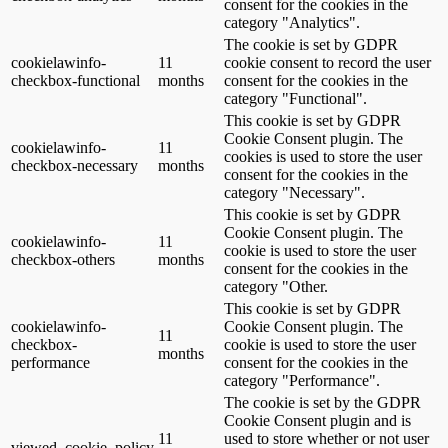
consent for the cookies in the
category "Analytics".
The cookie is set by GDPR
cookielawinfo-
11
cookie consent to record the user
checkbox-functional
months
consent for the cookies in the
category "Functional".
This cookie is set by GDPR
Cookie Consent plugin. The
cookielawinfo-
11
cookies is used to store the user
checkbox-necessary
months
consent for the cookies in the
category "Necessary".
This cookie is set by GDPR
Cookie Consent plugin. The
cookielawinfo-
11
cookie is used to store the user
checkbox-others
months
consent for the cookies in the
category "Other.
This cookie is set by GDPR
cookielawinfo-
Cookie Consent plugin. The
11
checkbox-
cookie is used to store the user
months
performance
consent for the cookies in the
category "Performance".
The cookie is set by the GDPR
Cookie Consent plugin and is
11
used to store whether or not user
viewed_cookie_policy