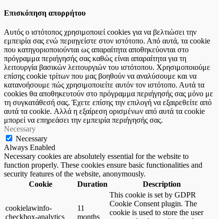
Επισκόπηση απορρήτου
Αυτός ο ιστότοπος χρησιμοποιεί cookies για να βελτιώσει την
εμπειρία σας ενώ περιηγείστε στον ιστότοπο. Από αυτά, τα cookie
που κατηγοριοποιούνται ως απαραίτητα αποθηκεύονται στο
πρόγραμμα περιήγησής σας καθώς είναι απαραίτητα για τη
λειτουργία βασικών λειτουργιών του ιστότοπου. Χρησιμοποιούμε
επίσης cookie τρίτων που μας βοηθούν να αναλύσουμε και να
κατανοήσουμε πώς χρησιμοποιείτε αυτόν τον ιστότοπο. Αυτά τα
cookies θα αποθηκευτούν στο πρόγραμμα περιήγησής σας μόνο με
τη συγκατάθεσή σας. Έχετε επίσης την επιλογή να εξαιρεθείτε από
αυτά τα cookie. Αλλά η εξαίρεση ορισμένων από αυτά τα cookie
μπορεί να επηρεάσει την εμπειρία περιήγησής σας.
Necessary
Necessary
Always Enabled
Necessary cookies are absolutely essential for the website to
function properly. These cookies ensure basic functionalities and
security features of the website, anonymously.
Cookie
Duration
Description
This cookie is set by GDPR
Cookie Consent plugin. The
cookielawinfo-
11
cookie is used to store the user
checkbox-analytics
months