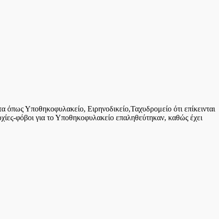
τα όπως Υποθηκοφυλακείο, Ειρηνοδικείο,Ταχυδρομείο ότι επίκεινται
ησυχίες-φόβοι για το Υποθηκοφυλακείο επαληθεύτηκαν, καθώς έχει