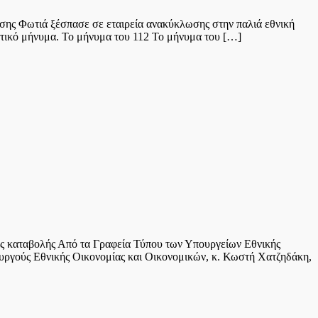
ησης Φωτιά ξέσπασε σε εταιρεία ανακύκλωσης στην παλιά εθνική
ιητικό μήνυμα. Το μήνυμα του 112 Το μήνυμα του […]
ίες καταβολής Από τα Γραφεία Τύπου των Υπουργείων Εθνικής
υργούς Εθνικής Οικονομίας και Οικονομικών, κ. Κωστή Χατζηδάκη,