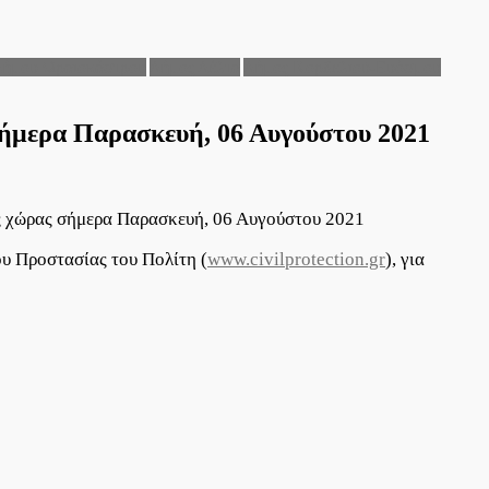
Δήμου Ωραιοκάστρου
Δήμος Δέλτα
Δήμος Κορδελιού-Ευόσμου
 σήμερα Παρασκευή, 06 Αυγούστου 2021
της χώρας σήμερα Παρασκευή, 06 Αυγούστου 2021
υ Προστασίας του Πολίτη (
www.civilprotection.gr
), για