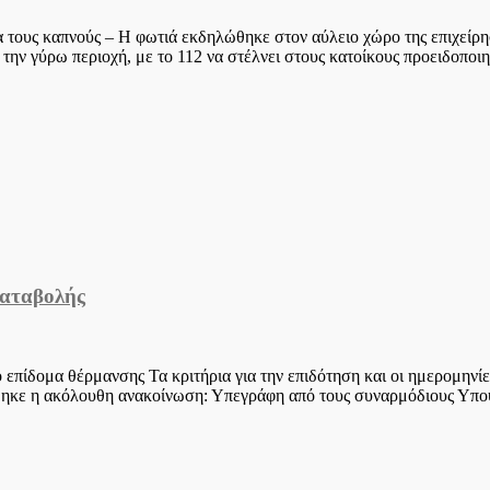
α τους καπνούς – Η φωτιά εκδηλώθηκε στον αύλειο χώρο της επιχείρ
 την γύρω περιοχή, με το 112 να στέλνει στους κατοίκους προειδοπο
καταβολής
ο επίδομα θέρμανσης Τα κριτήρια για την επιδότηση και οι ημερομην
θηκε η ακόλουθη ανακοίνωση: Υπεγράφη από τους συναρμόδιους Υπο