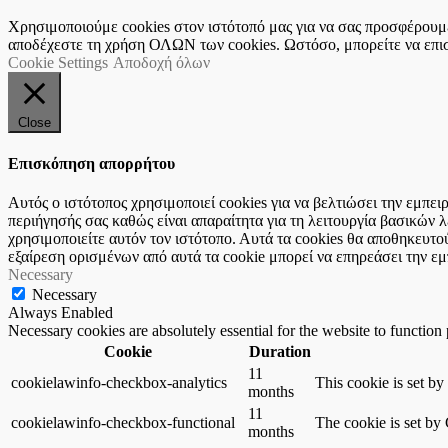
Χρησιμοποιούμε cookies στον ιστότοπό μας για να σας προσφέρουμε 
αποδέχεστε τη χρήση ΟΛΩΝ των cookies. Ωστόσο, μπορείτε να επισκ
Cookie Settings
Αποδοχή όλων
Close
Επισκόπηση απορρήτου
Αυτός ο ιστότοπος χρησιμοποιεί cookies για να βελτιώσει την εμπε
περιήγησής σας καθώς είναι απαραίτητα για τη λειτουργία βασικών
χρησιμοποιείτε αυτόν τον ιστότοπο. Αυτά τα cookies θα αποθηκευτο
εξαίρεση ορισμένων από αυτά τα cookie μπορεί να επηρεάσει την εμ
Necessary
Necessary
Always Enabled
Necessary cookies are absolutely essential for the website to function
Cookie
Duration
11
cookielawinfo-checkbox-analytics
This cookie is set b
months
11
cookielawinfo-checkbox-functional
The cookie is set by
months