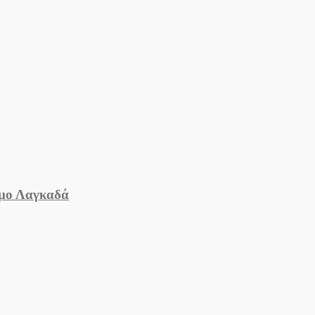
ήμο Λαγκαδά