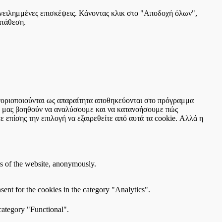
πανειλημμένες επισκέψεις. Κάνοντας κλικ στο "Αποδοχή όλων",
ατάθεση.
τηγοριοποιούνται ως απαραίτητα αποθηκεύονται στο πρόγραμμα
ου μας βοηθούν να αναλύσουμε και να κατανοήσουμε πώς
 επίσης την επιλογή να εξαιρεθείτε από αυτά τα cookie. Αλλά η
res of the website, anonymously.
ent for the cookies in the category "Analytics".
category "Functional".