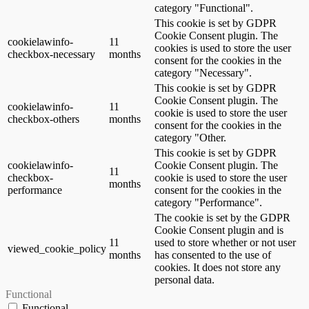
category "Functional".
This cookie is set by GDPR
Cookie Consent plugin. The
cookielawinfo-
11
cookies is used to store the user
checkbox-necessary
months
consent for the cookies in the
category "Necessary".
This cookie is set by GDPR
Cookie Consent plugin. The
cookielawinfo-
11
cookie is used to store the user
checkbox-others
months
consent for the cookies in the
category "Other.
This cookie is set by GDPR
cookielawinfo-
Cookie Consent plugin. The
11
checkbox-
cookie is used to store the user
months
performance
consent for the cookies in the
category "Performance".
The cookie is set by the GDPR
Cookie Consent plugin and is
11
used to store whether or not user
viewed_cookie_policy
months
has consented to the use of
cookies. It does not store any
personal data.
Functional
Functional