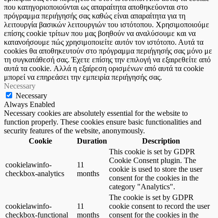
που κατηγοριοποιούνται ως απαραίτητα αποθηκεύονται στο
πρόγραμμα περιήγησής σας καθώς είναι απαραίτητα για τη
λειτουργία βασικών λειτουργιών του ιστότοπου. Χρησιμοποιούμε
επίσης cookie τρίτων που μας βοηθούν να αναλύσουμε και να
κατανοήσουμε πώς χρησιμοποιείτε αυτόν τον ιστότοπο. Αυτά τα
cookies θα αποθηκευτούν στο πρόγραμμα περιήγησής σας μόνο με
τη συγκατάθεσή σας. Έχετε επίσης την επιλογή να εξαιρεθείτε από
αυτά τα cookie. Αλλά η εξαίρεση ορισμένων από αυτά τα cookie
μπορεί να επηρεάσει την εμπειρία περιήγησής σας.
Necessary
Necessary
Always Enabled
Necessary cookies are absolutely essential for the website to
function properly. These cookies ensure basic functionalities and
security features of the website, anonymously.
Cookie
Duration
Description
This cookie is set by GDPR
Cookie Consent plugin. The
cookielawinfo-
11
cookie is used to store the user
checkbox-analytics
months
consent for the cookies in the
category "Analytics".
The cookie is set by GDPR
cookielawinfo-
11
cookie consent to record the user
checkbox-functional
months
consent for the cookies in the