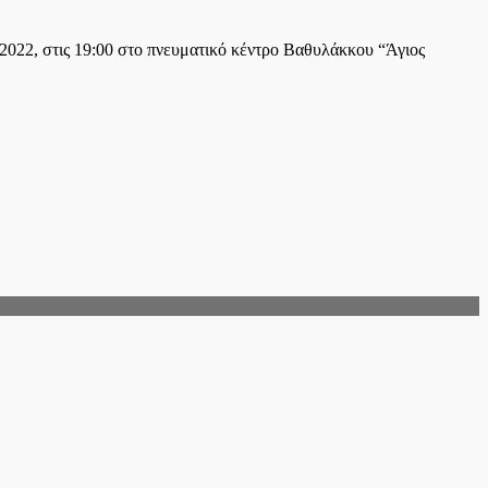
022, στις 19:00 στο πνευματικό κέντρο Βαθυλάκκου “Άγιος