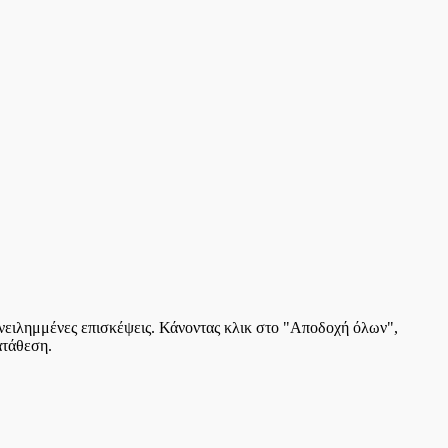
πανειλημμένες επισκέψεις. Κάνοντας κλικ στο "Αποδοχή όλων",
ατάθεση.