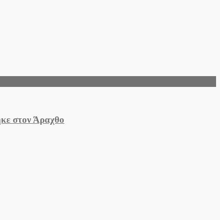
ηκε στον Άραχθο