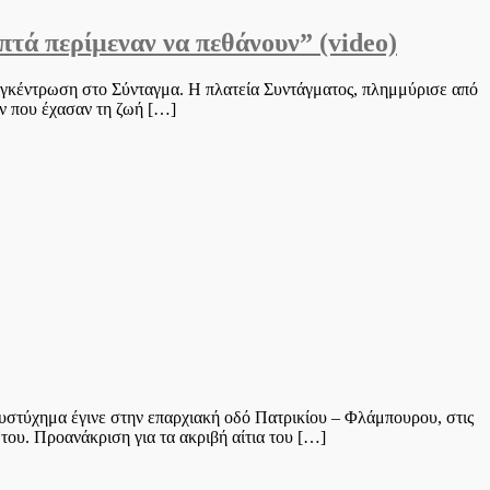
πτά περίμεναν να πεθάνουν” (video)
συγκέντρωση στο Σύνταγμα. Η πλατεία Συντάγματος, πλημμύρισε από
ων που έχασαν τη ζωή […]
δυστύχημα έγινε στην επαρχιακή οδό Πατρικίου – Φλάμπουρου, στις
του. Προανάκριση για τα ακριβή αίτια του […]