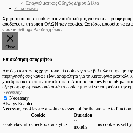
Επαγγελματικός Οδηγός Δήμου Δέλτα
Επικοινωνία
Χρησιμοποιούμε cookies στον ιστότοπό μας για να σας προσφέρουμε 
αποδέχεστε τη χρήση ΟΛΩΝ των cookies. Ωστόσο, μπορείτε να επισκ
Cookie Settings
Αποδοχή όλων
Close
Επισκόπηση απορρήτου
Αυτός ο ιστότοπος χρησιμοποιεί cookies για να βελτιώσει την εμπε
περιήγησής σας καθώς είναι απαραίτητα για τη λειτουργία βασικών
χρησιμοποιείτε αυτόν τον ιστότοπο. Αυτά τα cookies θα αποθηκευτο
εξαίρεση ορισμένων από αυτά τα cookie μπορεί να επηρεάσει την εμ
Necessary
Necessary
Always Enabled
Necessary cookies are absolutely essential for the website to function
Cookie
Duration
11
cookielawinfo-checkbox-analytics
This cookie is set b
months