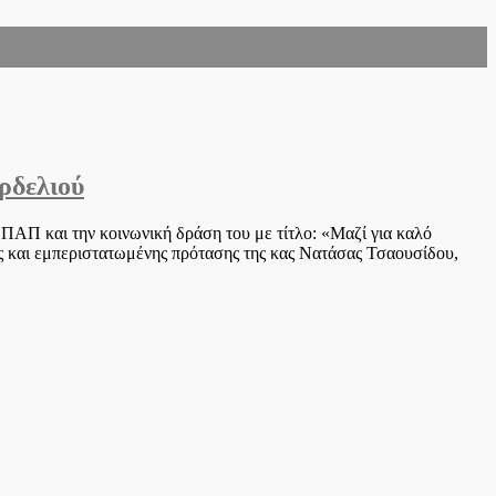
ρδελιού
 και την κοινωνική δράση του με τίτλο: «Μαζί για καλό
 και εμπεριστατωμένης πρότασης της κας Νατάσας Τσαουσίδου,