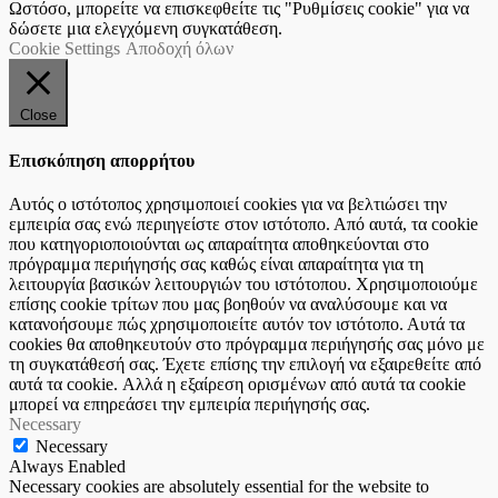
Ωστόσο, μπορείτε να επισκεφθείτε τις "Ρυθμίσεις cookie" για να
δώσετε μια ελεγχόμενη συγκατάθεση.
Cookie Settings
Αποδοχή όλων
Close
Επισκόπηση απορρήτου
Αυτός ο ιστότοπος χρησιμοποιεί cookies για να βελτιώσει την
εμπειρία σας ενώ περιηγείστε στον ιστότοπο. Από αυτά, τα cookie
που κατηγοριοποιούνται ως απαραίτητα αποθηκεύονται στο
πρόγραμμα περιήγησής σας καθώς είναι απαραίτητα για τη
λειτουργία βασικών λειτουργιών του ιστότοπου. Χρησιμοποιούμε
επίσης cookie τρίτων που μας βοηθούν να αναλύσουμε και να
κατανοήσουμε πώς χρησιμοποιείτε αυτόν τον ιστότοπο. Αυτά τα
cookies θα αποθηκευτούν στο πρόγραμμα περιήγησής σας μόνο με
τη συγκατάθεσή σας. Έχετε επίσης την επιλογή να εξαιρεθείτε από
αυτά τα cookie. Αλλά η εξαίρεση ορισμένων από αυτά τα cookie
μπορεί να επηρεάσει την εμπειρία περιήγησής σας.
Necessary
Necessary
Always Enabled
Necessary cookies are absolutely essential for the website to