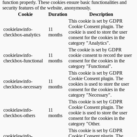
function properly. These cookies ensure basic functionalities and
security features of the website, anonymously.
Cookie
Duration
Description
This cookie is set by GDPR
Cookie Consent plugin. The
cookielawinfo-
11
cookie is used to store the user
checkbox-analytics
months
consent for the cookies in the
category "Analytics".
The cookie is set by GDPR
cookielawinfo-
11
cookie consent to record the user
checkbox-functional
months
consent for the cookies in the
category "Functional".
This cookie is set by GDPR
Cookie Consent plugin. The
cookielawinfo-
11
cookies is used to store the user
checkbox-necessary
months
consent for the cookies in the
category "Necessary".
This cookie is set by GDPR
Cookie Consent plugin. The
cookielawinfo-
11
cookie is used to store the user
checkbox-others
months
consent for the cookies in the
category "Other.
This cookie is set by GDPR
cookielawinfo-
Cookie Consent plugin. The