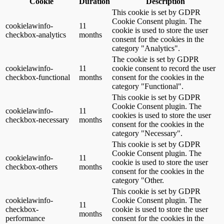
Cookie
Duration
Description
This cookie is set by GDPR
Cookie Consent plugin. The
cookielawinfo-
11
cookie is used to store the user
checkbox-analytics
months
consent for the cookies in the
category "Analytics".
The cookie is set by GDPR
cookielawinfo-
11
cookie consent to record the user
checkbox-functional
months
consent for the cookies in the
category "Functional".
This cookie is set by GDPR
Cookie Consent plugin. The
cookielawinfo-
11
cookies is used to store the user
checkbox-necessary
months
consent for the cookies in the
category "Necessary".
This cookie is set by GDPR
Cookie Consent plugin. The
cookielawinfo-
11
cookie is used to store the user
checkbox-others
months
consent for the cookies in the
category "Other.
This cookie is set by GDPR
cookielawinfo-
Cookie Consent plugin. The
11
checkbox-
cookie is used to store the user
months
performance
consent for the cookies in the