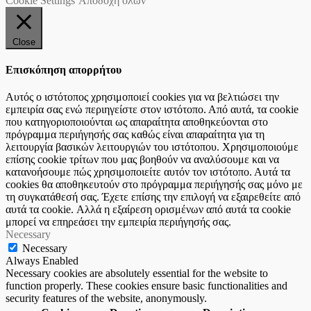
Cookie Settings
Αποδοχή όλων
Close
Επισκόπηση απορρήτου
Αυτός ο ιστότοπος χρησιμοποιεί cookies για να βελτιώσει την
εμπειρία σας ενώ περιηγείστε στον ιστότοπο. Από αυτά, τα cookie
που κατηγοριοποιούνται ως απαραίτητα αποθηκεύονται στο
πρόγραμμα περιήγησής σας καθώς είναι απαραίτητα για τη
λειτουργία βασικών λειτουργιών του ιστότοπου. Χρησιμοποιούμε
επίσης cookie τρίτων που μας βοηθούν να αναλύσουμε και να
κατανοήσουμε πώς χρησιμοποιείτε αυτόν τον ιστότοπο. Αυτά τα
cookies θα αποθηκευτούν στο πρόγραμμα περιήγησής σας μόνο με
τη συγκατάθεσή σας. Έχετε επίσης την επιλογή να εξαιρεθείτε από
αυτά τα cookie. Αλλά η εξαίρεση ορισμένων από αυτά τα cookie
μπορεί να επηρεάσει την εμπειρία περιήγησής σας.
Necessary
Necessary
Always Enabled
Necessary cookies are absolutely essential for the website to
function properly. These cookies ensure basic functionalities and
security features of the website, anonymously.