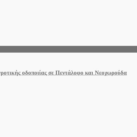
προστασία
αγροτικής οδοποιίας σε Πεντάλοφο και Νεοχωρούδα