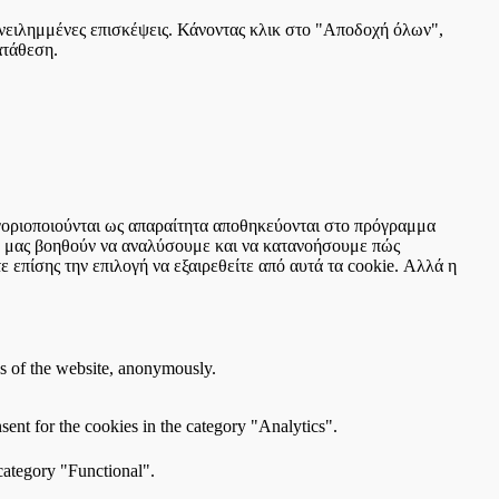
πανειλημμένες επισκέψεις. Κάνοντας κλικ στο "Αποδοχή όλων",
ατάθεση.
τηγοριοποιούνται ως απαραίτητα αποθηκεύονται στο πρόγραμμα
ου μας βοηθούν να αναλύσουμε και να κατανοήσουμε πώς
 επίσης την επιλογή να εξαιρεθείτε από αυτά τα cookie. Αλλά η
res of the website, anonymously.
ent for the cookies in the category "Analytics".
category "Functional".