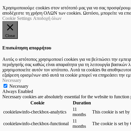
Χρησιμοποιούμε cookies στον ιστότοπό μας για να σας προσφέρουμε 
αποδέχεστε τη χρήση ΟΛΩΝ των cookies. Ωστόσο, μπορείτε να επισκ
Cookie Settings
Αποδοχή όλων
Close
Επισκόπηση απορρήτου
Αυτός ο ιστότοπος χρησιμοποιεί cookies για να βελτιώσει την εμπε
περιήγησής σας καθώς είναι απαραίτητα για τη λειτουργία βασικών
χρησιμοποιείτε αυτόν τον ιστότοπο. Αυτά τα cookies θα αποθηκευτο
εξαίρεση ορισμένων από αυτά τα cookie μπορεί να επηρεάσει την εμ
Necessary
Necessary
Always Enabled
Necessary cookies are absolutely essential for the website to function
Cookie
Duration
11
cookielawinfo-checkbox-analytics
This cookie is set b
months
11
cookielawinfo-checkbox-functional
The cookie is set by
months