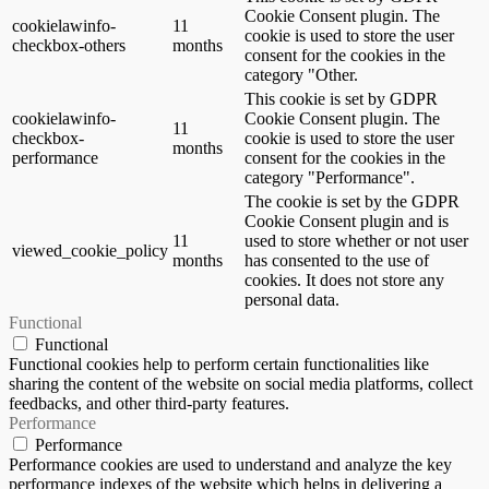
Cookie Consent plugin. The
cookielawinfo-
11
cookie is used to store the user
checkbox-others
months
consent for the cookies in the
category "Other.
This cookie is set by GDPR
cookielawinfo-
Cookie Consent plugin. The
11
checkbox-
cookie is used to store the user
months
performance
consent for the cookies in the
category "Performance".
The cookie is set by the GDPR
Cookie Consent plugin and is
11
used to store whether or not user
viewed_cookie_policy
months
has consented to the use of
cookies. It does not store any
personal data.
Functional
Functional
Functional cookies help to perform certain functionalities like
sharing the content of the website on social media platforms, collect
feedbacks, and other third-party features.
Performance
Performance
Performance cookies are used to understand and analyze the key
performance indexes of the website which helps in delivering a