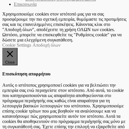
Επικοινωνία
Χρησιμοποιούμε cookies στον ιστότοπό μας για να σας
προσφέρουμε την πιο σχετική εμπειρία, θυμόμαστε τις προτιμήσεις
σας και τις επανειλημμένες επισκέψεις. Κάνοντας κλικ στο
"Αποδοχή όλων", αποδέχεστε τη χρήση ΟΛΩΝ των cookies.
Ωστόσο, μπορείτε να επισκεφθείτε τις "Ρυθμίσεις cookie" για να
δώσετε μια ελεγχόμενη συγκατάθεση.
Cookie Settings
Αποδοχή όλων
Close
Επισκόπηση απορρήτου
Αυτός ο ιστότοπος χρησιμοποιεί cookies για να βελτιώσει την
εμπειρία σας ενώ περιηγείστε στον ιστότοπο. Από αυτά, τα cookie
που κατηγοριοποιούνται ως απαραίτητα αποθηκεύονται στο
πρόγραμμα περιήγησής σας καθώς είναι απαραίτητα για τη
λειτουργία βασικών λειτουργιών του ιστότοπου. Χρησιμοποιούμε
επίσης cookie τρίτων που μας βοηθούν να αναλύσουμε και να
κατανοήσουμε πώς χρησιμοποιείτε αυτόν τον ιστότοπο. Αυτά τα
cookies θα αποθηκευτούν στο πρόγραμμα περιήγησής σας μόνο με
τη συγκατάθεσή σας. Έχετε επίσης την επιλογή να εξαιρεθείτε από