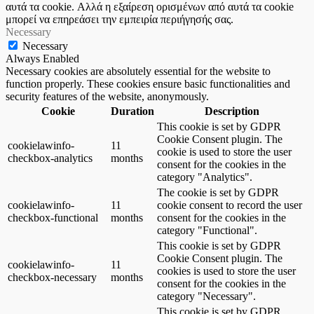
αυτά τα cookie. Αλλά η εξαίρεση ορισμένων από αυτά τα cookie
μπορεί να επηρεάσει την εμπειρία περιήγησής σας.
Necessary
Necessary
Always Enabled
Necessary cookies are absolutely essential for the website to
function properly. These cookies ensure basic functionalities and
security features of the website, anonymously.
Cookie
Duration
Description
This cookie is set by GDPR
Cookie Consent plugin. The
cookielawinfo-
11
cookie is used to store the user
checkbox-analytics
months
consent for the cookies in the
category "Analytics".
The cookie is set by GDPR
cookielawinfo-
11
cookie consent to record the user
checkbox-functional
months
consent for the cookies in the
category "Functional".
This cookie is set by GDPR
Cookie Consent plugin. The
cookielawinfo-
11
cookies is used to store the user
checkbox-necessary
months
consent for the cookies in the
category "Necessary".
This cookie is set by GDPR